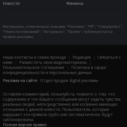
Новости
Финансы
Материалы, отмеченные знаками "Реклама", "PR", "Спецпроект",
"Новости компаний", "Актуально", "Промо", публикуются на
правах рекламы.
Наши контакты и схема проезда
|
Редакция
|
Связаться с
нами
|
Разместить свои видеоматериалы
|
Пользовательское Соглашение
|
Политика в сфере
конфиденциальности и персональных данных
Реклама на сайте:
Отдел продаж digital рекламы
Оставляя комментарий, пожалуйста, помните о том, что
содержание и тон Вашего сообщения могут задеть чувства
реальных людей, непосредственно или косвенно имеющих
отношение к данной новости. Пользователи, которые
нарушают эти правила грубо или систематически, будут
заблокированы.
Полная версия правил