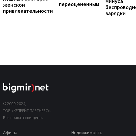
минуса
переоцененным
женской
беспроводн
привлекательности
зарядки
© 2000-2024,
ТОВ «КЕПРЕЙТ ПАРТНЕРС».
Все права защищены.
Афиша
Недвижимость