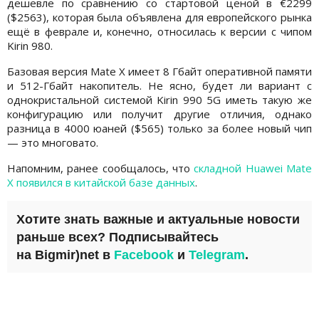
дешевле по сравнению со стартовой ценой в €2299
($2563), которая была объявлена для европейского рынка
ещё в феврале и, конечно, относилась к версии с чипом
Kirin 980.
Базовая версия Mate X имеет 8 Гбайт оперативной памяти
и 512-Гбайт накопитель. Не ясно, будет ли вариант с
однокристальной системой Kirin 990 5G иметь такую ​​же
конфигурацию или получит другие отличия, однако
разница в 4000 юаней ($565) только за более новый чип
— это многовато.
Напомним, ранее сообщалось, что
складной Huawei Mate
X появился в китайской базе данных
.
Хотите знать важные и актуальные новости
раньше всех? Подписывайтесь
на
Bigmir)net
в
Facebook
и
Telegram
.