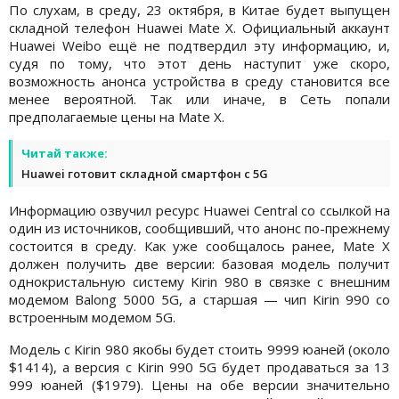
По слухам, в среду, 23 октября, в Китае будет выпущен
складной телефон Huawei Mate X. Официальный аккаунт
Huawei Weibo ещё не подтвердил эту информацию, и,
судя по тому, что этот день наступит уже скоро,
возможность анонса устройства в среду становится все
менее вероятной. Так или иначе, в Сеть попали
предполагаемые цены на Mate X.
Читай также:
Huawei готовит складной смартфон с 5G
Информацию озвучил ресурс Huawei Central со ссылкой на
один из источников, сообщивший, что анонс по-прежнему
состоится в среду. Как уже сообщалось ранее, Mate X
должен получить две версии: базовая модель получит
однокристальную систему Kirin 980 в связке с внешним
модемом Balong 5000 5G, а старшая — чип Kirin 990 со
встроенным модемом 5G.
Модель с Kirin 980 якобы будет стоить 9999 юаней (около
$1414), а версия с Kirin 990 5G будет продаваться за 13
999 юаней ($1979). Цены на обе версии значительно