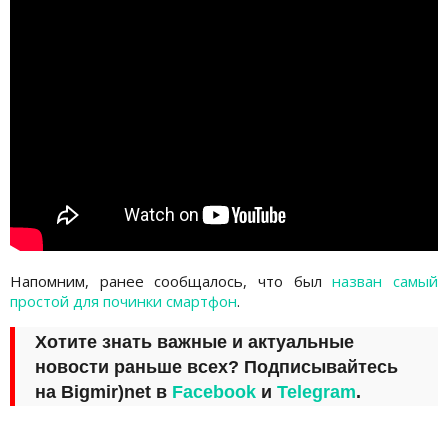
Напомним, ранее сообщалось, что был
назван самый
простой для починки смартфон
.
Хотите знать важные и актуальные
новости раньше всех? Подписывайтесь
на
Bigmir)net
в
Facebook
и
Telegram
.