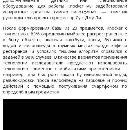
дополнительные датчики или специальное
оборудование. Для работы Knocker мы задействовали
аппаратные средства самого смартфона», — отметил
руководитель проекта профессор Сун-Джу Ли.
После формирования базы из 23 предметов, Knocker с
точностью в 83% определил наиболее распространённые
в быту объекты, включая ноутбуки, книги, бутылки с
водой и велосипеды в шумных местах вроде кафе и
ресторанов. В условиях тишины алгоритм справился с
задачей в 98% случаев. В качестве вариантов применения
технологии исследователи предлагают использовать
технологию совместно с мобильными приложениями —
например, для быстрого заказа бутилированной воды,
разблокировки троса велосипеда на парковке и прочих
действий с помощью постукивания смартфоном по
определённым предметам.