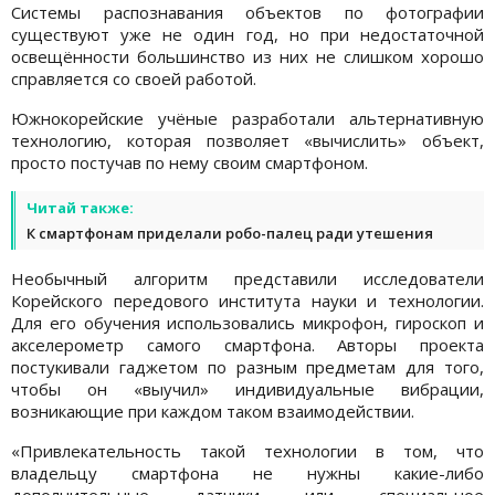
Системы распознавания объектов по фотографии
существуют уже не один год, но при недостаточной
освещённости большинство из них не слишком хорошо
справляется со своей работой.
Южнокорейские учёные разработали альтернативную
технологию, которая позволяет «вычислить» объект,
просто постучав по нему своим смартфоном.
Читай также:
К смартфонам приделали робо-палец ради утешения
Необычный алгоритм представили исследователи
Корейского передового института науки и технологии.
Для его обучения использовались микрофон, гироскоп и
акселерометр самого смартфона. Авторы проекта
постукивали гаджетом по разным предметам для того,
чтобы он «выучил» индивидуальные вибрации,
возникающие при каждом таком взаимодействии.
«Привлекательность такой технологии в том, что
владельцу смартфона не нужны какие-либо