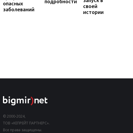
запуск в
подробности
опасных
своей
заболеваний
истории
© 2000-2024,
ТОВ «КЕПРЕЙТ ПАРТНЕРС».
Все права защищены.