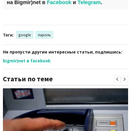
на
Bigmir)net
в
Facebook
и
Telegram
.
Теги:
google
пароль
Не пропусти другие интересные статьи, подпишись:
bigmir)net в facebook
Статьи по теме