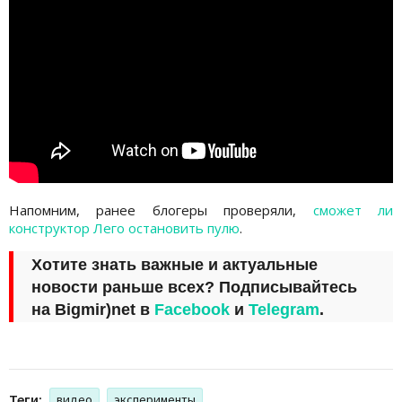
Напомним, ранее блогеры проверяли,
сможет ли
конструктор Лего остановить пулю
.
Хотите знать важные и актуальные
новости раньше всех? Подписывайтесь
на
Bigmir)net
в
Facebook
и
Telegram
.
Теги:
видео
эксперименты