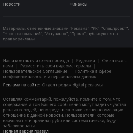
Новости
Финансы
Материалы, отмеченные знаками "Реклама", "PR", "Спецпроект",
"Новости компаний", "Актуально", "Промо", публикуются на
правах рекламы.
Наши контакты и схема проезда
|
Редакция
|
Связаться с
нами
|
Разместить свои видеоматериалы
|
Пользовательское Соглашение
|
Политика в сфере
конфиденциальности и персональных данных
Реклама на сайте:
Отдел продаж digital рекламы
Оставляя комментарий, пожалуйста, помните о том, что
содержание и тон Вашего сообщения могут задеть чувства
реальных людей, непосредственно или косвенно имеющих
отношение к данной новости. Пользователи, которые
нарушают эти правила грубо или систематически, будут
заблокированы.
Полная версия правил