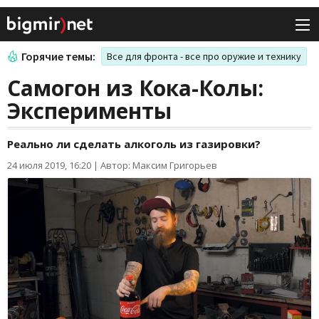
Горячие темы:
Все для фронта - все про оружие и технику
Самогон из Кока-Колы:
Эксперименты
Реально ли сделать алкоголь из газировки?
24 июля 2019, 16:20
|
Автор: Максим Григорьев