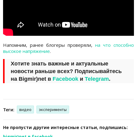
Напомним, ранее блогеры проверяли,
на что способно
высокое напряжение
.
Хотите знать важные и актуальные
новости раньше всех? Подписывайтесь
на
Bigmir)net
в
Facebook
и
Telegram
.
Теги:
видео
эксперименты
Не пропусти другие интересные статьи, подпишись:
bigmir)net в facebook