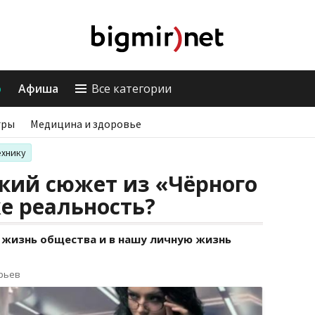
о
Афиша
Все категории
гры
Медицина и здоровье
ехнику
кий сюжет из «Чёрного
е реальность?
 жизнь общества и в нашу личную жизнь
орьев