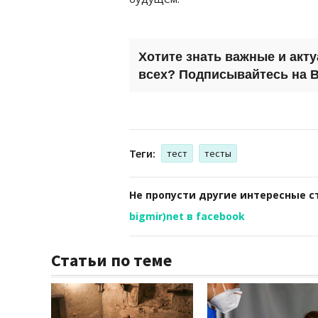
Хотите знать важные и акт
всех? Подписывайтесь на
B
Теги:
тест
тесты
Не пропусти другие интересные с
bigmir)net в facebook
Статьи по теме