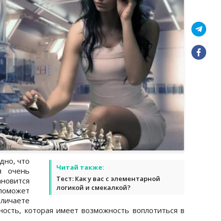
дно, что
Читай также:
я очень
Тест: Как у вас с элементарной
новится
логикой и смекалкой?
оможет
личаете
ность, которая имеет возможность воплотиться в