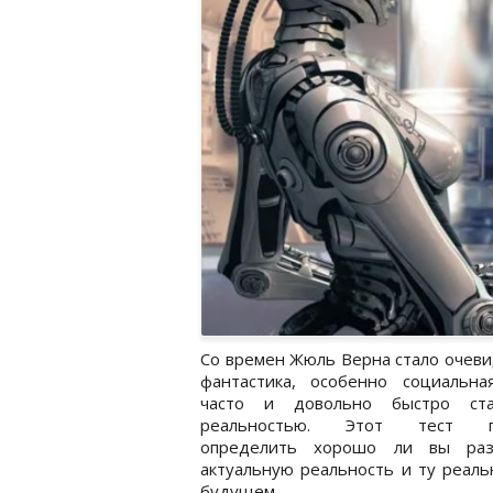
Со времен Жюль Верна стало очеви
фантастика, особенно социальна
часто и довольно быстро ста
реальностью. Этот тест п
определить хорошо ли вы раз
актуальную реальность и ту реаль
будущем.