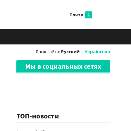
Почта
Искать
Язык сайта:
Русский
|
Українська
Мы в социальных сетях
ТОП-новости