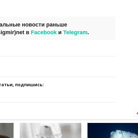
уальные новости раньше
igmir)net
в
Facebook
и
Telegram
.
татьи, подпишись: