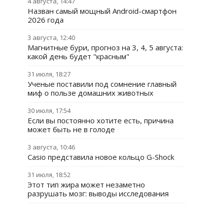
4 августа, 14:47
Назван самый мощный Android-смартфон
2026 года
3 августа, 12:40
Магнитные бури, прогноз на 3, 4, 5 августа:
какой день будет "красным"
31 июля, 18:27
Ученые поставили под сомнение главный
миф о пользе домашних животных
30 июля, 17:54
Если вы постоянно хотите есть, причина
может быть не в голоде
3 августа, 10:46
Casio представила новое кольцо G-Shock
31 июля, 18:52
Этот тип жира может незаметно
разрушать мозг: выводы исследования