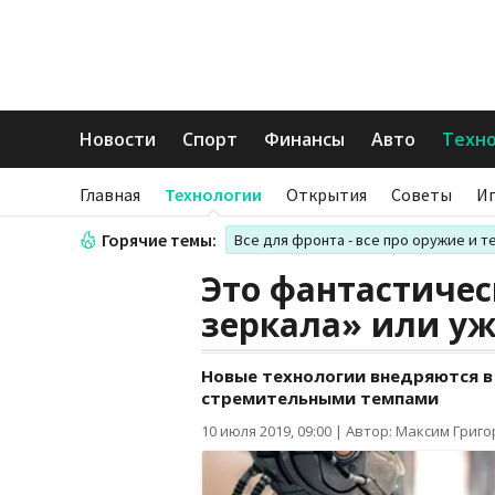
Новости
Спорт
Финансы
Авто
Техн
Главная
Технологии
Открытия
Советы
И
Горячие темы:
Все для фронта - все про оружие и т
Это фантастичес
зеркала» или уж
Новые технологии внедряются в
стремительными темпами
10 июля 2019, 09:00
|
Автор: Максим Григ