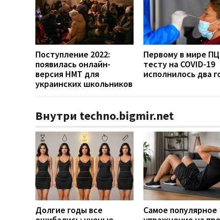
Поступление 2022:
Первому в мире ПЦ
появилась онлайн-
тесту на COVID-19
версия НМТ для
исполнилось два г
украинских школьников
Внутри techno.bigmir.net
Долгие годы все
Самое популярное
ошибались: ученые
упражнение на пр