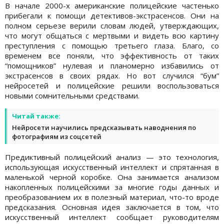
В начале 2000-х американские полицейские частенько
прибегали к помощи детективов-экстрасенсов. Они на
полном серьезе верили словам людей, утверждающих,
что могут общаться с мертвыми и видеть всю картину
преступления с помощью третьего глаза. Благо, со
временем все поняли, что эффективность от таких
“помощников” нулевая и планомерно избавились от
экстрасенсов в своих рядах. Но вот случился “бум”
нейросетей и полицейские решили воспользоваться
новыми сомнительными средствами.
Читай также:
Нейросети научились предсказывать наводнения по
фотографиям из соцсетей
Предиктивный полицейский анализ — это технология,
использующая искусственный интеллект и спрятанная в
маленькой черной коробке. Она занимается анализом
накопленных полицейскими за многие годы данных и
преобразованием их в полезный материал, что-то вроде
предсказания. Основная идея заключается в том, что
искусственный интеллект сообщает руководителям