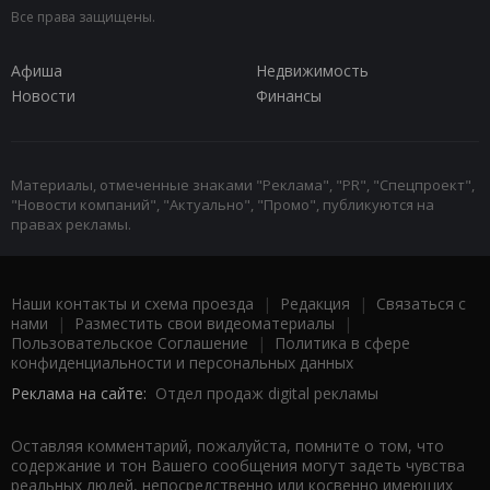
Все права защищены.
Афиша
Недвижимость
Новости
Финансы
Материалы, отмеченные знаками "Реклама", "PR", "Спецпроект",
"Новости компаний", "Актуально", "Промо", публикуются на
правах рекламы.
Наши контакты и схема проезда
|
Редакция
|
Связаться с
нами
|
Разместить свои видеоматериалы
|
Пользовательское Соглашение
|
Политика в сфере
конфиденциальности и персональных данных
Реклама на сайте:
Отдел продаж digital рекламы
Оставляя комментарий, пожалуйста, помните о том, что
содержание и тон Вашего сообщения могут задеть чувства
реальных людей, непосредственно или косвенно имеющих