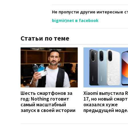
Не пропусти другие интересные с
bigmir)net в facebook
Статьи по теме
Шесть смартфонов за
Xiaomi выпустила 
год: Nothing готовит
17, но новый смар
самый масштабный
оказался хуже
запуск в своей истории
предыдущей моде