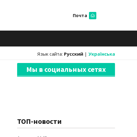
Почта
Искать
Язык сайта:
Русский
|
Українська
Мы в социальных сетях
ТОП-новости