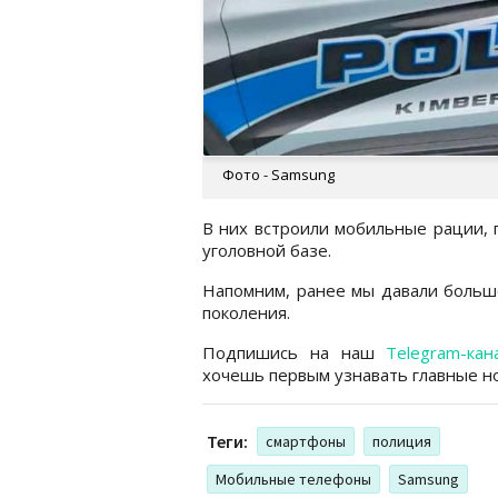
Фото - Samsung
В них встроили мобильные рации, 
уголовной базе.
Напомним, ранее мы давали боль
поколения.
Подпишись на наш
Telegram-кан
хочешь первым узнавать главные но
Теги:
смартфоны
полиция
Мобильные телефоны
Samsung