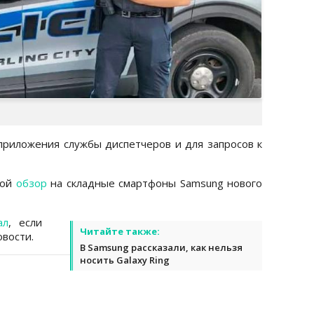
приложения службы диспетчеров и для запросов к
шой
обзор
на складные смартфоны Samsung нового
ал
, если
Читайте также:
вости.
В Samsung рассказали, как нельзя
носить Galaxy Ring