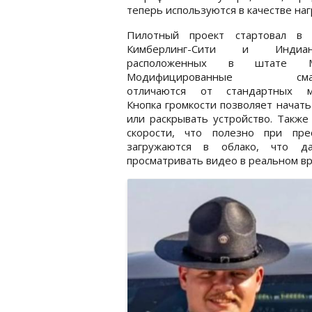
теперь используются в качестве на
Пилотный проект стартовал в 
Кимберлинг-Сити и Индиан-
расположенных в штате Ми
Модифицированные смар
отличаются от стандартных м
Кнопка громкости позволяет начат
или раскрывать устройство. Также
скорости, что полезно при пре
загружаются в облако, что д
просматривать видео в реальном в