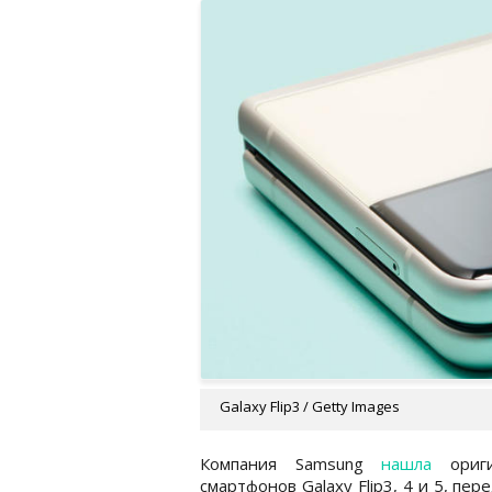
Galaxy Flip3 / Getty Images
Компания Samsung
нашла
ориги
смартфонов Galaxy Flip3, 4 и 5, пе