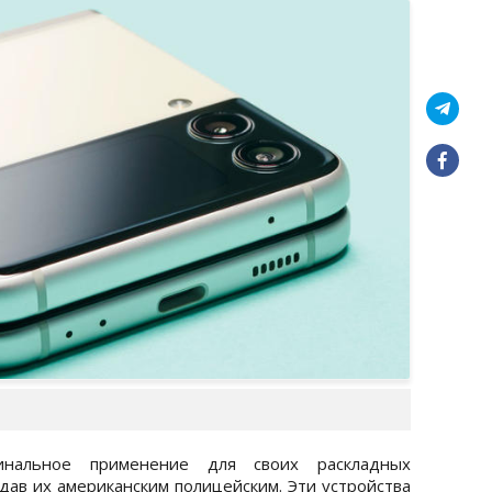
нальное применение для своих раскладных
редав их американским полицейским. Эти устройства