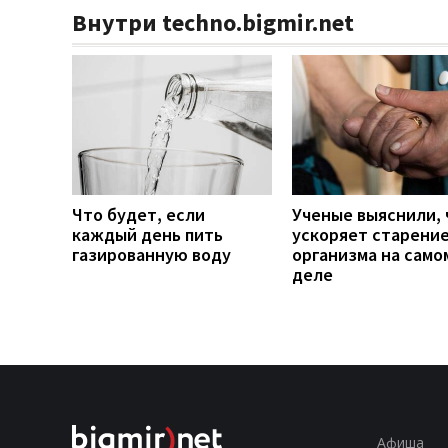
Внутри techno.bigmir.net
Что будет, если
Ученые выяснили, 
каждый день пить
ускоряет старени
газированную воду
организма на само
деле
Афиша