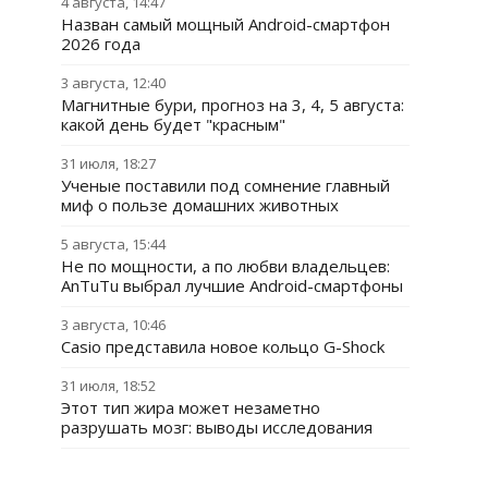
4 августа, 14:47
Назван самый мощный Android-смартфон
2026 года
3 августа, 12:40
Магнитные бури, прогноз на 3, 4, 5 августа:
какой день будет "красным"
31 июля, 18:27
Ученые поставили под сомнение главный
миф о пользе домашних животных
5 августа, 15:44
Не по мощности, а по любви владельцев:
AnTuTu выбрал лучшие Android-смартфоны
3 августа, 10:46
Casio представила новое кольцо G-Shock
31 июля, 18:52
Этот тип жира может незаметно
разрушать мозг: выводы исследования