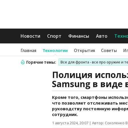
Новости
Спорт
Финансы
Авто
Техн
Главная
Технологии
Открытия
Советы
И
Горячие темы:
Все для фронта - все про оружие и т
Полиция исполь
Samsung в виде 
Кроме того, смартфоны использо
что позволяет отслеживать мес
руководству постоянную инфор
сотрудник.
1 августа 2024, 20:07
|
Автор: Соколенко 