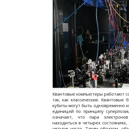
Квантовые компьютеры работают с
так, как классические. Квантовые 
кубиты могут быть одновременно и
единицей по принципу суперпозиц
означает, что пара электроно
находиться в четырех состояниях,
четыре числа. Таким образом, об