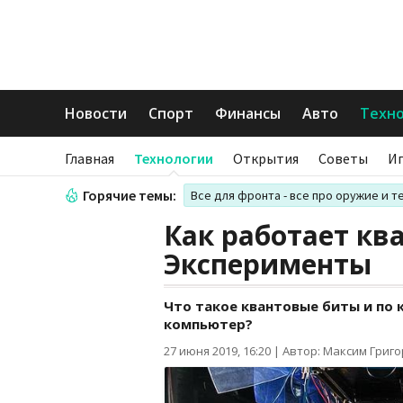
Новости
Спорт
Финансы
Авто
Техн
Главная
Технологии
Открытия
Советы
И
Горячие темы:
Все для фронта - все про оружие и т
Как работает к
Эксперименты
Что такое квантовые биты и по
компьютер?
27 июня 2019, 16:20
|
Автор: Максим Григ