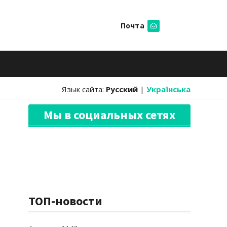
Почта
Искать
Язык сайта:
Русский
|
Українська
Мы в социальных сетях
ТОП-новости