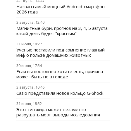
4 августа, 14:47
Назван самый мощный Android-смартфон
2026 года
3 августа, 12:40
Магнитные бури, прогноз на 3, 4, 5 августа:
какой день будет "красным"
31 июля, 18:27
Ученые поставили под сомнение главный
миф о пользе домашних животных
30 июля, 17:54
Если вы постоянно хотите есть, причина
может быть не в голоде
3 августа, 10:46
Casio представила новое кольцо G-Shock
31 июля, 18:52
Этот тип жира может незаметно
разрушать мозг: выводы исследования