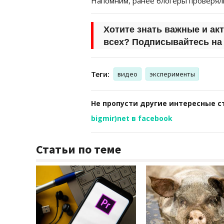
Напомним, ранее блогеры проверял
Хотите знать важные и ак
всех?
Подписывайтесь н
Теги:
видео
эксперименты
Не пропусти другие интересные с
bigmir)net в facebook
Статьи по теме