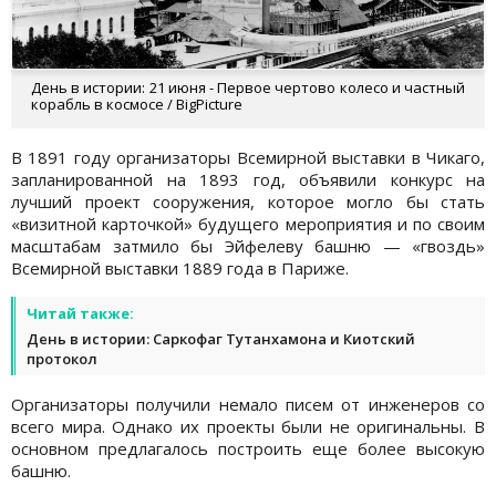
День в истории: 21 июня - Первое чертово колесо и частный
корабль в космосе / BigPicture
В 1891 году организаторы Всемирной выставки в Чикаго,
запланированной на 1893 год, объявили конкурс на
лучший проект сооружения, которое могло бы стать
«визитной карточкой» будущего мероприятия и по своим
масштабам затмило бы Эйфелеву башню — «гвоздь»
Всемирной выставки 1889 года в Париже.
Читай также:
День в истории: Саркофаг Тутанхамона и Киотский
протокол
Организаторы получили немало писем от инженеров со
всего мира. Однако их проекты были не оригинальны. В
основном предлагалось построить еще более высокую
башню.