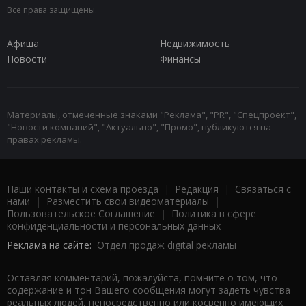
Все права защищены.
Афиша
Недвижимость
Новости
Финансы
Материалы, отмеченные знаками "Реклама", "PR", "Спецпроект",
"Новости компаний", "Актуально", "Промо", публикуются на
правах рекламы.
Наши контакты и схема проезда
|
Редакция
|
Связаться с
нами
|
Разместить свои видеоматериалы
|
Пользовательское Соглашение
|
Политика в сфере
конфиденциальности и персональных данных
Реклама на сайте:
Отдел продаж digital рекламы
Оставляя комментарий, пожалуйста, помните о том, что
содержание и тон Вашего сообщения могут задеть чувства
реальных людей, непосредственно или косвенно имеющих