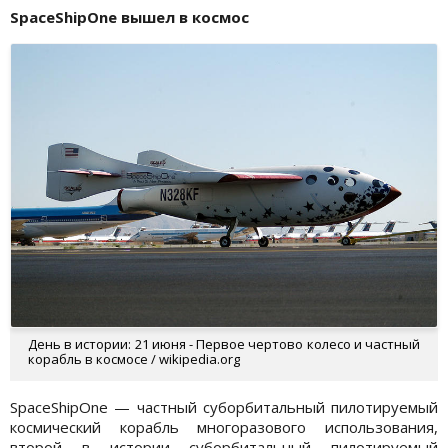
SpaceShipOne вышел в космос
День в истории: 21 июня - Первое чертово колесо и частный
корабль в космосе / wikipedia.org
SpaceShipOne — частный суборбитальный пилотируемый
космический корабль многоразового использования,
второй в истории суборбитальный пилотируемый