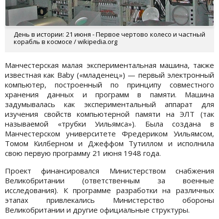
День в истории: 21 июня - Первое чертово колесо и частный
корабль в космосе / wikipedia.org
Манчестерская малая экспериментальная машина, также
известная как Baby («младенец») — первый электронный
компьютер, построенный по принципу совместного
хранения данных и программ в памяти. Машина
задумывалась как экспериментальный аппарат для
изучения свойств компьютерной памяти на ЭЛТ (так
называемой «трубки Уильямса»). Была создана в
Манчестерском университете Фредериком Уильямсом,
Томом Килберном и Джеффом Тутиллом и исполнила
свою первую программу 21 июня 1948 года.
Проект финансировался Министерством снабжения
Великобритании (ответственным за военные
исследования). К программе разработки на различных
этапах привлекались Министерство обороны
Великобритании и другие официальные структуры.