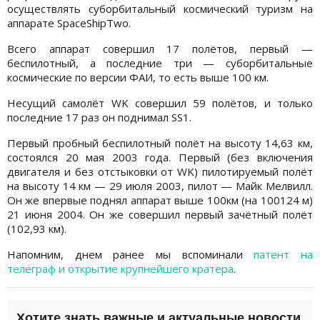
осуществлять суборбитальный космический туризм на
аппарате SpaceShipTwo.
Всего аппарат совершил 17 полётов, первый —
беспилотный, а последние три — суборбитальные
космические по версии ФАИ, то есть выше 100 км.
Несущий самолёт WK совершил 59 полётов, и только
последние 17 раз он поднимал SS1.
Первый пробный беспилотный полёт на высоту 14,63 км,
состоялся 20 мая 2003 года. Первый (без включения
двигателя и без отстыковки от WK) пилотируемый полёт
на высоту 14 км — 29 июля 2003, пилот — Майк Мелвилл.
Он же впервые поднял аппарат выше 100км (на 100124 м)
21 июня 2004. Он же совершил первый зачётный полёт
(102,93 км).
Напомним, днем ранее мы вспоминали
патент на
телеграф и открытие крупнейшего кратера
.
Хотите знать важные и актуальные новости