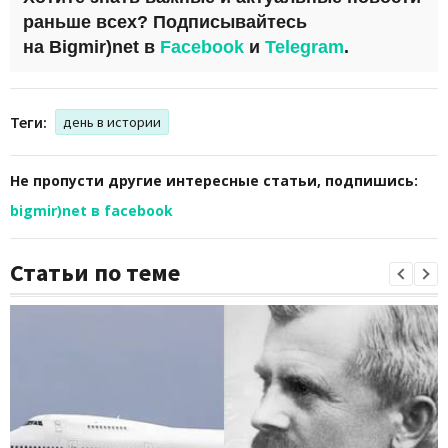
раньше всех?
Подписывайтесь
на
Bigmir)net
в
Facebook
и
Telegram
.
Теги:
день в истории
Не пропусти другие интересные статьи, подпишись:
bigmir)net в facebook
Статьи по теме