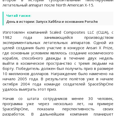
летательный аппарат после North American X-15.
Читай также:
День в истории: Запуск Хаббла и основание Porsche
Изготовлен компанией Scaled Composites LLC (США), с
1982 года занимающейся производством
экспериментальных летательных аппаратов. Одной из
целей создания было участие в конкурсе Ansari X Prize,
где основным условием являлось создание космического
корабля, способного дважды в течение двух недель
выйти в космическое пространство с тремя людьми на
борту. Победитель должен был получить приз в размере
10 миллионов долларов. Награждение было намечено на
начало 2005 года. В результате полётов уже в начале
октября 2004 года команде создателей SpaceShipOne
удалось выиграть этот приз.
Начав со штата сотрудников менее 30 человек,
программа уже через несколько лет, на примере
SpaceShipOne, показала перспективность своих
разработок. В дальнейшем компания планирует