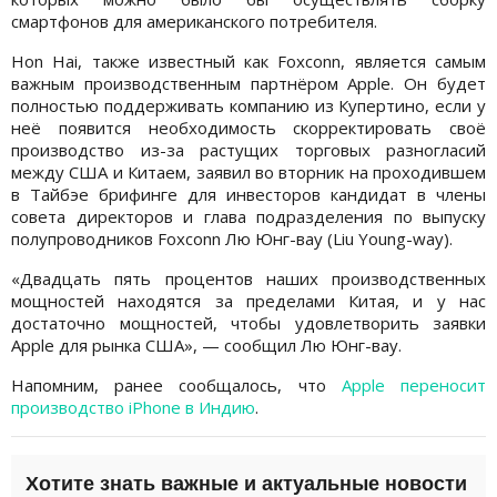
смартфонов для американского потребителя.
Hon Hai, также известный как Foxconn, является самым
важным производственным партнёром Apple. Он будет
полностью поддерживать компанию из Купертино, если у
неё появится необходимость скорректировать своё
производство из-за растущих торговых разногласий
между США и Китаем, заявил во вторник на проходившем
в Тайбэе брифинге для инвесторов кандидат в члены
совета директоров и глава подразделения по выпуску
полупроводников Foxconn Лю Юнг-ваy (Liu Young-way).
«Двадцать пять процентов наших производственных
мощностей находятся за пределами Китая, и у нас
достаточно мощностей, чтобы удовлетворить заявки
Apple для рынка США», — сообщил Лю Юнг-ваy.
Напомним, ранее сообщалось, что
Apple переносит
производство iPhone в Индию
.
Хотите знать важные и актуальные новости