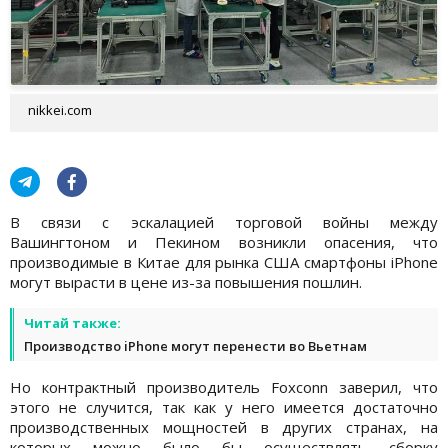
nikkei.com
В связи с эскалацией торговой войны между
Вашингтоном и Пекином возникли опасения, что
производимые в Китае для рынка США смартфоны iPhone
могут вырасти в цене из-за повышения пошлин.
Читай также:
Производство iPhone могут перенести во Вьетнам
Но контрактный производитель Foxconn заверил, что
этого не случится, так как у него имеется достаточно
производственных мощностей в других странах, на
которых можно было бы осуществлять сборку