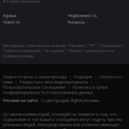
Все права защищены.
Афиша
Недвижимость
Новости
Финансы
Материалы, отмеченные знаками "Реклама", "PR", "Спецпроект",
"Новости компаний", "Актуально", "Промо", публикуются на
правах рекламы.
Наши контакты и схема проезда
|
Редакция
|
Связаться с
нами
|
Разместить свои видеоматериалы
|
Пользовательское Соглашение
|
Политика в сфере
конфиденциальности и персональных данных
Реклама на сайте:
Отдел продаж digital рекламы
Оставляя комментарий, пожалуйста, помните о том, что
содержание и тон Вашего сообщения могут задеть чувства
реальных людей, непосредственно или косвенно имеющих