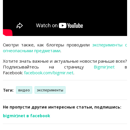
Смотри также, как блогеры проводили
эксперименты с
огнеопасными предметами
.
Хотите знать важные и актуальные новости раньше всех?
Подписывайтесь на страницу
Bigmir)net
в
Facebook:
facebook.com/bigmir.net
.
Теги:
видео
эксперименты
Не пропусти другие интересные статьи, подпишись:
bigmir)net в facebook