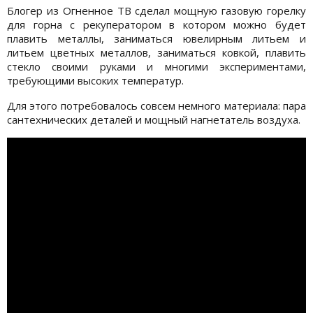
Блогер из Огненное ТВ сделал мощную газовую горелку
для горна с рекуператором в котором можно будет
плавить металлы, заниматься ювелирным литьем и
литьем цветных металлов, заниматься ковкой, плавить
стекло своими руками и многими экспериментами,
требующими высоких температур.
Для этого потребовалось совсем немного материала: пара
сантехнических деталей и мощный нагнетатель воздуха.