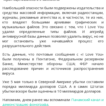
Наибольшей опасности были подвержены издательства и
средства массовой информации, включая радиостанции,
журналы, рекламные агентства и, в частности, те из них,
кто владеет большими архивами графических и
музыкальных файлов. Это связано с тем, что I Love You
удалял определенные типы файлов. И апгрейд
антивирусной базы данных позволял удалить вирус, но не
мог остановить уже начавшийся процесс его
разрушительного действия.
Есть данные, что почтовые сообщения с «I Love You»
были получены в Пентагоне, Федеральном резервном
Банке, Министерстве обороны США; ФБР начало
расследование причин и источников распространения
вируса.
Уже 5 мая только в Северной Америке убытки составили
порядка миллиарда долларов США. А в самих Штатах
убытки вскоре были оценены в 10 миллиардов долларов.
Напомним, днем ранее мы вспоминали
Панамский канал и
демонстрацию фонографа
.