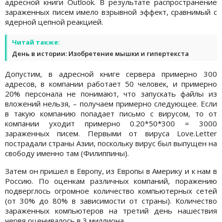
адресной книги Outlook. В результате распространение
зараженных писем имело взрывной эффект, сравнимый с
ядерной цепной реакцией.
Читай также:
День в истории: Изобретение мышки и гипертекста
Допустим, в адресной книге сервера примерно 300
адресов, в компании работает 50 человек, и примерно
20% персонала не понимают, что запускать файлы из
вложений нельзя, – получаем примерно следующее. Если
в такую компанию попадает письмо с вирусом, то от
компании уходит примерно 0.20*50*300 = 3000
зараженных писем. Первыми от вируса Love.Letter
пострадали страны Азии, поскольку вирус был выпущен на
свободу именно там (Филиппины).
Затем он пришел в Европу, из Европы в Америку и к нам в
Россию. По оценкам различных компаний, поражению
подверглось огромное количество компьютерных сетей
(от 30% до 80% в зависимости от страны). Количество
зараженных компьютеров на третий день нашествия
червя оценивалось в 3 миллиона.