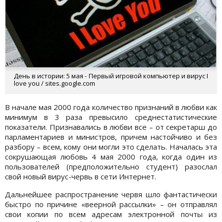
День в истории: 5 мая - Первый игровой компьютер и вирус I
love you / sites.google.com
В начале мая 2000 года количество признаний в любви как
минимум в 3 раза превысило среднестатистические
показатели. Признавались в любви все – от секретарш до
парламентариев и министров, причем настойчиво и без
разбору – всем, кому они могли это сделать. Началась эта
сокрушающая любовь 4 мая 2000 года, когда один из
пользователей (предположительно студент) разослал
свой новый вирус-червь в сети Интернет.
Дальнейшее распространение червя шло фантастически
быстро по причине «веерной рассылки» – он отправлял
свои копии по всем адресам электронной почты из