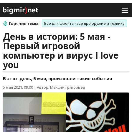
Горячие темы:
Все для фронта - все про оружие и технику
День в истории: 5 мая -
Первый игровой
компьютер и вирус I love
you
В этот день, 5 мая, произошли такие события
5 мая 2021, 09:00
|
Автор: Максим Григорьев