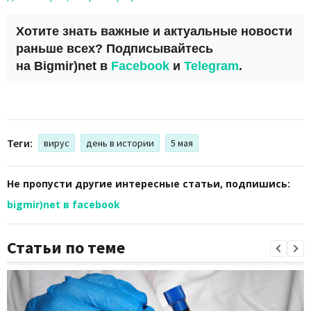
Хотите знать важные и актуальные новости
раньше всех? Подписывайтесь
на
Bigmir)net
в
Facebook
и
Telegram
.
Теги:
вирус
день в истории
5 мая
Не пропусти другие интересные статьи, подпишись:
bigmir)net в facebook
Статьи по теме