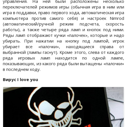
управления. На ней были расположены несколько
переключателей режимов игры (обычная игра в ним или
игра в поддавки, право первого хода, автоматическая игра
компьютера против самого себя) и настроек Nimrod
(автоматический/ручной режим подсчета, скорость
работы), а также четыре ряда ламп и кнопок под ними.
Ряды ламп отображают кучки «палочек», которые и надо
убирать. При нажатии на кнопку под лампой, игрок
убирает все «палочки», находящиеся справа от
выбранной (лампы гаснут). Кроме этого, слева от каждого
ряда игровых ламп находится по одной лампе,
показывающих, из какого ряда были вытащены «палочки»
в последнем ходу.
Вирус I love you