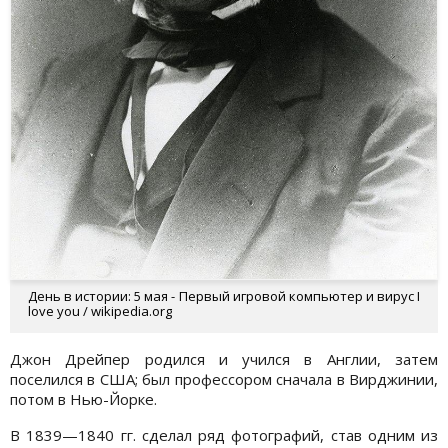
День в истории: 5 мая - Первый игровой компьютер и вирус I
love you / wikipedia.org
Джон Дрейпер родился и учился в Англии, затем
поселился в США; был профессором сначала в Вирджинии,
потом в Нью-Йорке.
В 1839—1840 гг. сделал ряд фотографий, став одним из