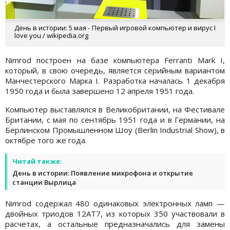
День в истории: 5 мая - Первый игровой компьютер и вирус I
love you / wikipedia.org
Nimrod построен на базе компьютера Ferranti Mark I,
который, в свою очередь, является серийным вариантом
Манчестерского Марка I. Разработка началась 1 декабря
1950 года и была завершено 12 апреля 1951 года.
Компьютер выставлялся в Великобритании, на Фестивале
Британии, с мая по сентябрь 1951 года и в Германии, на
Берлинском Промышленном Шоу (Berlin Industrial Show), в
октябре того же года.
Читай также:
День в истории: Появление микрофона и открытие
станции Вырлица
Nimrod содержал 480 одинаковых электронных ламп —
двойных триодов 12AT7, из которых 350 участвовали в
расчетах, а остальные предназначались для замены