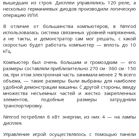
вышедших из строя. Дисплеи управлялись 120 реле, а
несколько германиевых диодов производили логическую
операцию ИЛИ.
В отличие от большинства компьютеров, в Nimrod
использовалась система связанных уровней напряжения,
а не такты, и демонстратор сам мог решать, с какой
скоростью будет работать компьютер — вплоть до 10
кГц.
Компьютер был очень большим и громоздким — его
размеры составляли приблизительно 270 см · 360 см · 150
см, при этом электронная часть занимала менее 2 % всего
объема, — такие размеры были выбраны для наиболее
удобной демонстрации машины. С другой стороны, ввиду
множества несъемных частей и жестко закрепленных
элементов, подобные размеры затрудняли
транспортировку.
Nimrod потреблял 6 кВт энергии, из них 4 — на лампы
дисплея.
Управление игрой осуществлялось с помощью панели