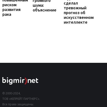
громкого
сделал
риском
шума:
тревожный
развития
объяснение
прогноз об
рака
искусственном
интеллекте
© 2000-2024,
ТОВ «КЕПРЕЙТ ПАРТНЕРС».
Все права защищены.