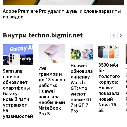
Adobe Premiere Pro удалит шумы и слова-паразиты
из видео
Внутри techno.bigmir.net
8500 мАч
Huawei
798
без
Samsung
обновила
граммов и
толстого
срочно
линейку
до 18 часов
корпуса:
обновляет
Watch
работы:
Huawei
смартфоны
GT: что
Huawei
показала
Galaxy:
умеют
показала
новый
новый патч
новые GT
необычный
Nova 16
устраняет
7 и GT 7
MateBook
SE
56
Pro
Pro S
уязвимостей