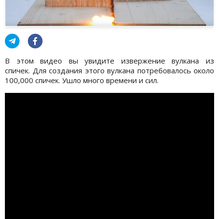
В этом видео вы увидите извержение вулкана из
спичек. Для создания этого вулкана потребовалось около
100,000 спичек. Ушло много времени и сил.