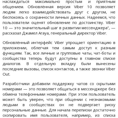
наслаждаться максимально простым и приятным
общением. Обновлённая версия Viber 10 позволяет
людям легко взаимодействовать друг с другом, не
беспокоясь о сохранности личных данных. Надеемся, что
пользователи оценят обновление по достоинству. Viber
10 — это значительный шаг в развитии мессенджера“, —
рассказал Джамел Агауа, генеральный директор Viber.
Обновлённый интерфейс Viber упрощает ориентацию в
приложении, облегчая тем самым доступ к разным
функциям. Так, все личные и групповые чаты, чат-боты и
сообщества теперь будут доступны в главном списке
диалогов. В отдельную вкладку были вынесены
последние вызовы, список контактов, а также звонки Viber
Out.
Разработчики добавили поддержку чатов со скрытыми
номерами — это позволяет общаться в мессенджере без
обмена телефонными номерами. При этом пользователь
может быть уверен, что при общении с незнакомыми
людьми в сообществах он не подвергает риску
персональные данные. Для начала переписки достаточно
скопировать имя пользователя, например, из списка