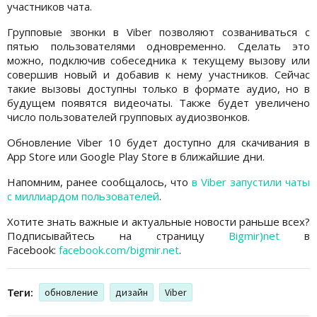
участников чата.
Групповые звонки в Viber позволяют созваниваться с
пятью пользователями одновременно. Сделать это
можно, подключив собеседника к текущему вызову или
совершив новый и добавив к нему участников. Сейчас
такие вызовы доступны только в формате аудио, но в
будущем появятся видеочаты. Также будет увеличено
число пользователей групповых аудиозвонков.
Обновление Viber 10 будет доступно для скачивания в
App Store или Google Play Store в ближайшие дни.
Напомним, ранее сообщалось, что
в Viber запустили чаты
с миллиардом пользователей
.
Хотите знать важные и актуальные новости раньше всех?
Подписывайтесь на страницу
Bigmir)net
в
Facebook:
facebook.com/bigmir.net
.
Теги:
обновление
дизайн
Viber