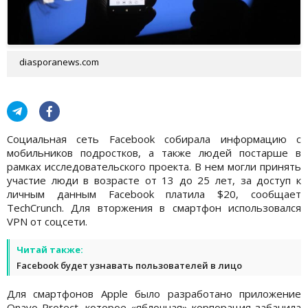
diasporanews.com
Социальная сеть Facebook собирала информацию с
мобильников подростков, а также людей постарше в
рамках исследовательского проекта. В нем могли принять
участие люди в возрасте от 13 до 25 лет, за доступ к
личным данным Facebook платила $20, сообщает
TechCrunch. Для вторжения в смартфон использовался
VPN от соцсети.
Читай также:
Facebook будет узнавать пользователей в лицо
Для смартфонов Apple было разработано приложение
Onavo Protect, которое «яблочная» корпорация забанила