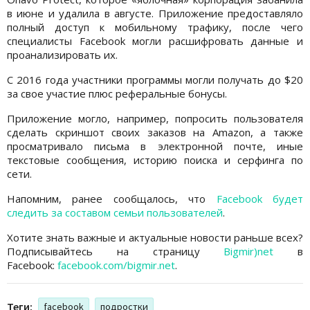
в июне и удалила в августе. Приложение предоставляло
полный доступ к мобильному трафику, после чего
специалисты Facebook могли расшифровать данные и
проанализировать их.
С 2016 года участники программы могли получать до $20
за свое участие плюс реферальные бонусы.
Приложение могло, например, попросить пользователя
сделать скриншот своих заказов на Amazon, а также
просматривало письма в электронной почте, иные
текстовые сообщения, историю поиска и серфинга по
сети.
Напомним, ранее сообщалось, что
Facebook будет
следить за составом семьи пользователей
.
Хотите знать важные и актуальные новости раньше всех?
Подписывайтесь на страницу
Bigmir)net
в
Facebook:
facebook.com/bigmir.net
.
Теги:
facebook
подростки