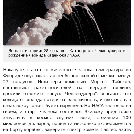
День в истории: 28 января - Катастрофа Челленджера и
рождение Леонида Каденюка / NASA
Накануне старта космического челнока температура во
Флориде опустилась до необычно низкой отметки - минус
27 градусов. Инженеры компании Мортон Тайокол,
поставщика ракет-носителей на твердом топливе,
просили отложить запуск “Челленджера“, опасаясь, что
кольца от холода потеряют эластичность, и плотность в
пазах вокруг ракет будет нарушена. Но НАСА настояло на
своем, и старт челнока состоялся. Экипажу предстояло
запустить в космос спутник связи, стоивший 100
миллионов долларов, провести несколько экспериментов
на борту корабля, замерить спектр кометы Галлея, взять