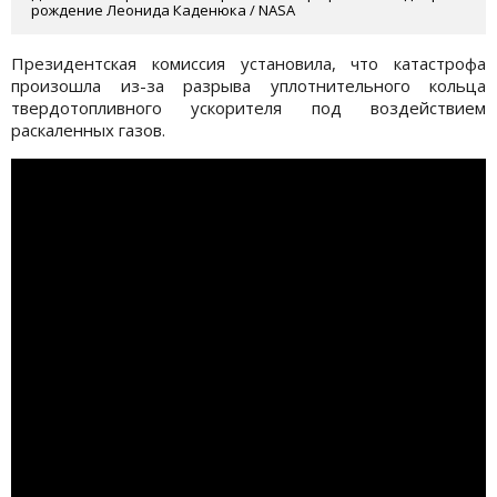
рождение Леонида Каденюка / NASA
Президентская комиссия установила, что катастрофа
произошла из-за разрыва уплотнительного кольца
твердотопливного ускорителя под воздействием
раскаленных газов.