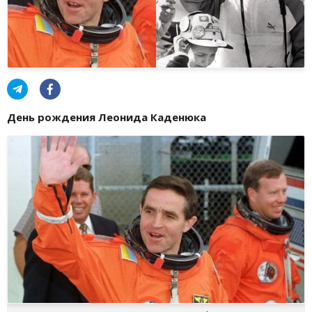
День рождения Леонида Каденюка