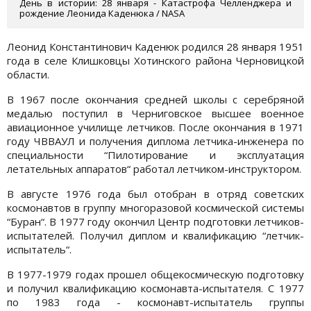
День в истории: 28 января - Катастрофа Челленджера и
рождение Леонида Каденюка / NASA
Леонид Константинович Каденюк родился 28 января 1951
года в селе Клишковцы Хотинского района Черновицкой
области.
В 1967 после окончания средней школы с серебряной
медалью поступил в Черниговское высшее военное
авиационное училище летчиков. После окончания в 1971
году ЧВВАУЛ и получения диплома летчика-инженера по
специальности “Пилотирование и эксплуатация
летательных аппаратов“ работал летчиком-инструктором.
В августе 1976 года был отобран в отряд советских
космонавтов в группу многоразовой космической системы
“Буран“. В 1977 году окончил Центр подготовки летчиков-
испытателей. Получил диплом и квалификацию “летчик-
испытатель“.
В 1977-1979 годах прошел общекосмическую подготовку
и получил квалификацию космонавта-испытателя. С 1977
по 1983 года - космонавт-испытатель группы