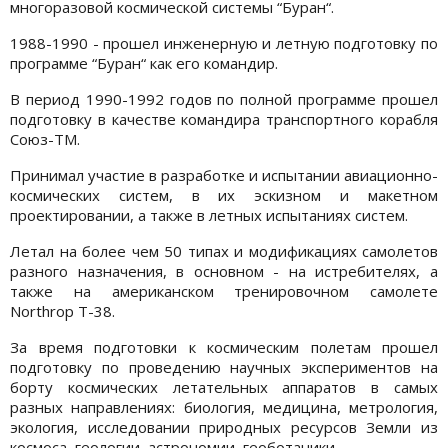
многоразовой космической системы “Буран“.
1988-1990 - прошел инженерную и летную подготовку по
программе “Буран“ как его командир.
В период 1990-1992 годов по полной программе прошел
подготовку в качестве командира транспортного корабля
Союз-ТМ.
Принимал участие в разработке и испытании авиационно-
космических систем, в их эскизном и макетном
проектировании, а также в летных испытаниях систем.
Летал на более чем 50 типах и модификациях самолетов
разного назначения, в основном - на истребителях, а
также на американском тренировочном самолете
Northrop T-38.
За время подготовки к космическим полетам прошел
подготовку по проведению научных экспериментов на
борту космических летательных аппаратов в самых
разных направлениях: биология, медицина, метрология,
экология, исследовании природных ресурсов Земли из
космоса, геологии, астрономии, геоботаники.