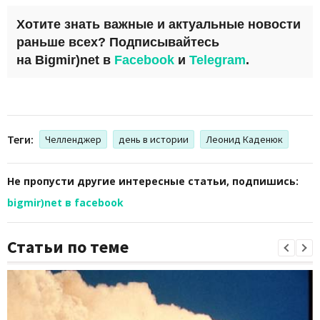
Хотите знать важные и актуальные новости
раньше всех? Подписывайтесь
на
Bigmir)net
в
Facebook
и
Telegram
.
Теги:
Челленджер
день в истории
Леонид Каденюк
Не пропусти другие интересные статьи, подпишись:
bigmir)net в facebook
Статьи по теме