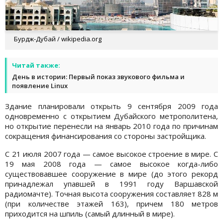
Бурдж-Дубай / wikipedia.org
Читай также:
День в истории: Первый показ звукового фильма и
появление Linux
Здание планировали открыть 9 сентября 2009 года
одновременно с открытием Дубайского метрополитена,
но открытие перенесли на январь 2010 года по причинам
сокращения финансирования со стороны застройщика.
С 21 июля 2007 года — самое высокое строение в мире. С
19 мая 2008 года — самое высокое когда-либо
существовавшее сооружение в мире (до этого рекорд
принадлежал упавшей в 1991 году Варшавской
радиомачте). Точная высота сооружения составляет 828 м
(при количестве этажей 163), причем 180 метров
приходится на шпиль (самый длинный в мире).