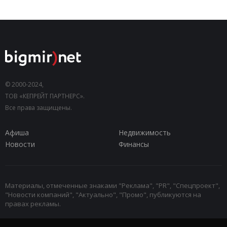
© 2000-2024,
ТОВ «КЕПРЕЙТ ПАРТНЕРС».
Все права защищены.
Афиша
Недвижимость
Новости
Финансы
Материалы, отмеченные знаками "Реклама", "PR", "Спецпроект",
"Новости компаний", "Актуально", "Промо", публикуются на
правах рекламы.