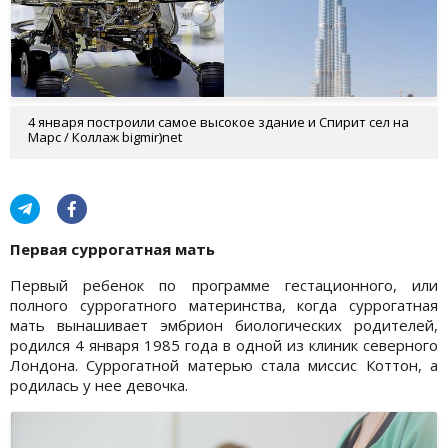
4 января построили самое высокое здание и Спирит сел на
Марс / Коллаж bigmir)net
Первая суррогатная мать
Первый ребенок по программе гестационного, или
полного суррогатного материнства, когда суррогатная
мать вынашивает эмбрион биологических родителей,
родился 4 января 1985 года в одной из клиник северного
Лондона. Суррогатной матерью стала миссис Коттон, а
родилась у нее девочка.