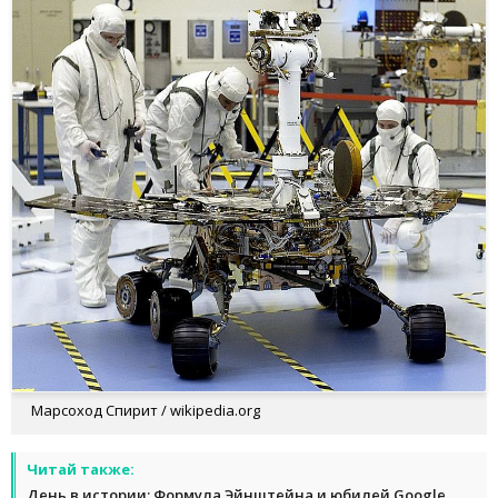
Марсоход Спирит / wikipedia.org
Читай также:
День в истории: Формула Эйнштейна и юбилей Google