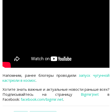
Напомним, ранее блогеры проводили
запуск чугунной
кастрюли в космос
.
Хотите знать важные и актуальные новости раньше всех?
Подписывайтесь на страницу
Bigmir)net
в
Facebook:
facebook.com/bigmir.net
.