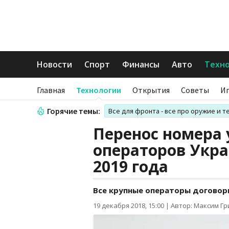
Новости
Спорт
Финансы
Авто
Техн
Главная
Технологии
Открытия
Советы
И
Горячие темы:
Все для фронта - все про оружие и т
Перенос номера
операторов Укра
2019 года
Все крупные операторы договори
19 декабря 2018, 15:00
|
Автор: Максим Г