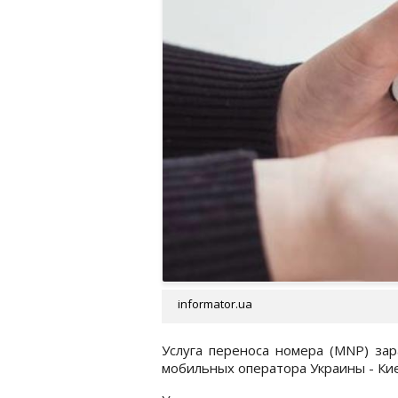
informator.ua
Услуга переноса номера (MNP) зар
мобильных оператора Украины - Киевс