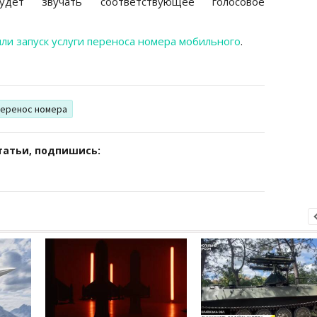
дет звучать соответствующее голосовое
ли запуск услуги переноса номера мобильного
.
перенос номера
татьи, подпишись: