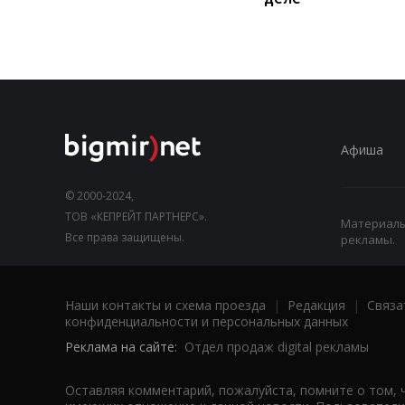
Афиша
© 2000-2024,
ТОВ «КЕПРЕЙТ ПАРТНЕРС».
Материалы,
Все права защищены.
рекламы.
Наши контакты и схема проезда
|
Редакция
|
Связа
конфиденциальности и персональных данных
Реклама на сайте:
Отдел продаж digital рекламы
Оставляя комментарий, пожалуйста, помните о том, 