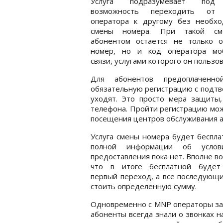
Услуга подразумевает под
возможность переходить от 
оператора к другому без необхо
смены номера. При такой см
абонентом остается не только о
номер, но и код оператора мо
связи, услугами которого он пользо
Для абонентов предоплаченно
обязательную регистрацию с подтв
уходят. Это просто мера защиты
телефона. Пройти регистрацию мож
посещения центров обслуживания 
Услуга смены номера будет беспла
полной информации об услов
предоставления пока нет. Вполне в
что в итоге бесплатной будет
первый переход, а все последующ
стоить определенную сумму.
Одновременно с MNP операторы зап
абоненты всегда знали о звонках н