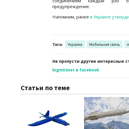
соединением каждый раз бу
предупреждение.
Напомним, ранее
в Украине утверди
Теги:
Украина
Мобильная связь
Не пропусти другие интересные с
bigmir)net в facebook
Статьи по теме