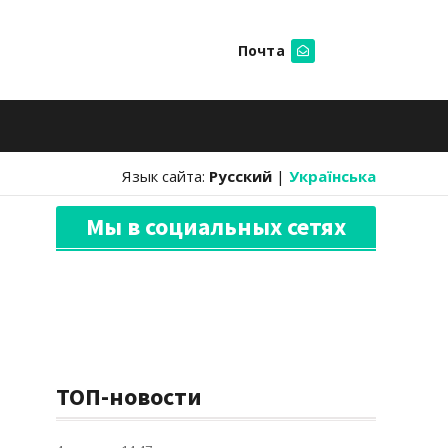
Почта
Искать
Язык сайта:
Русский
|
Українська
Мы в социальных сетях
ТОП-новости