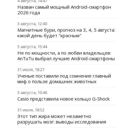
4 августа, 14:47
Назван самый мощный Android-смартфон
2026 года
3 августа, 12:40
Магнитные бури, прогноз на 3, 4, 5 августа:
какой день будет "красным"
5 августа, 15:44
Не по мощности, а по любви владельцев:
AnTuTu выбрал лучшие Android-смартфоны
31 июля, 18:27
Ученые поставили под сомнение главный
миф о пользе домашних животных
3 августа, 10:46
Casio представила новое кольцо G-Shock
31 июля, 18:52
Этот тип жира может незаметно
разрушать мозг: выводы исследования