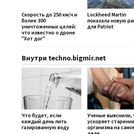
Скорость до 250 км/ч и
Lockheed Martin
более 300
показала новую ра
уничтоженных целей:
для Patriot
что известно о дроне
"Хот дог"
Внутри techno.bigmir.net
Что будет, если
Ученые выяснили, 
каждый день пить
ускоряет старени
газированную воду
организма на само
деле