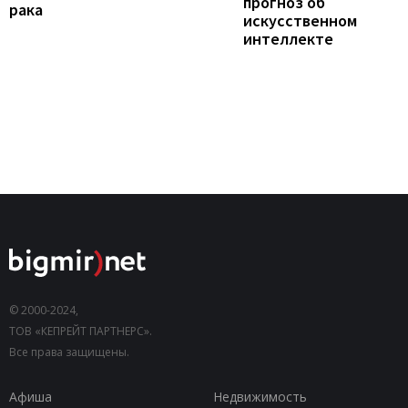
прогноз об
рака
искусственном
интеллекте
© 2000-2024,
ТОВ «КЕПРЕЙТ ПАРТНЕРС».
Все права защищены.
Афиша
Недвижимость