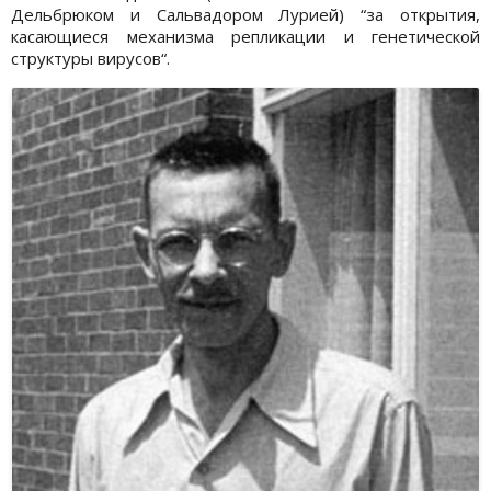
Дельбрюком и Сальвадором Лурией) “за открытия,
касающиеся механизма репликации и генетической
структуры вирусов“.