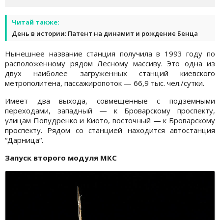
Читай также:
День в истории: Патент на динамит и рождение Бенца
Нынешнее название станция получила в 1993 году по
расположенному рядом Лесному массиву. Это одна из
двух наиболее загруженных станций киевского
метрополитена, пассажиропоток — 66,9 тыс. чел./сутки.
Имеет два выхода, совмещенные с подземными
переходами, западный — к Броварскому проспекту,
улицам Попудренко и Киото, восточный — к Броварскому
проспекту. Рядом со станцией находится автостанция
“Дарница“.
Запуск второго модуля МКС