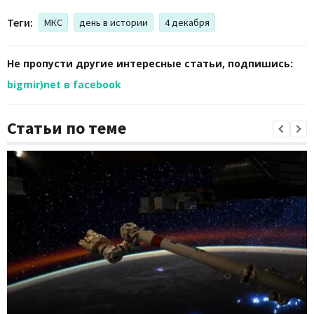
Теги:
МКС
день в истории
4 декабря
Не пропусти другие интересные статьи, подпишись:
bigmir)net в facebook
Статьи по теме