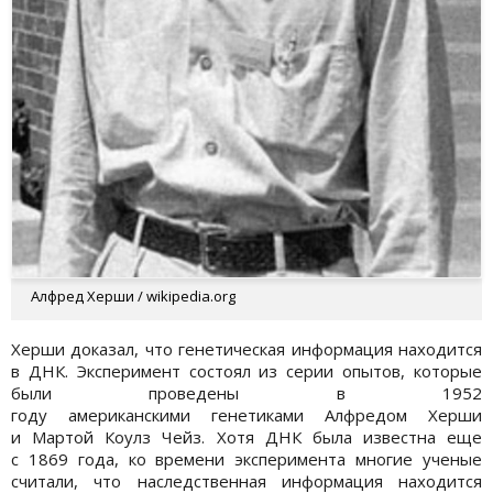
Алфред Херши / wikipedia.org
Херши доказал, что генетическая информация находится
в ДНК. Эксперимент состоял из серии опытов, которые
были проведены в 1952
году американскими генетиками Алфредом Херши
и Мартой Коулз Чейз. Хотя ДНК была известна еще
с 1869 года, ко времени эксперимента многие ученые
считали, что наследственная информация находится