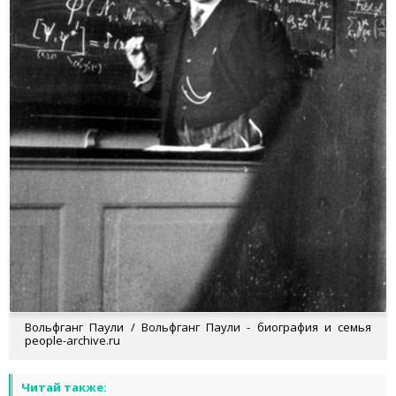
Вольфганг Паули / Вольфганг Паули - биография и семья
people-archive.ru
Читай также: