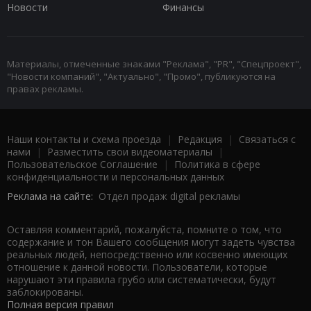
Новости
Финансы
Материалы, отмеченные знаками "Реклама", "PR", "Спецпроект",
"Новости компаний", "Актуально", "Промо", публикуются на
правах рекламы.
Наши контакты и схема проезда
|
Редакция
|
Связаться с
нами
|
Разместить свои видеоматериалы
|
Пользовательское Соглашение
|
Политика в сфере
конфиденциальности и персональных данных
Реклама на сайте:
Отдел продаж digital рекламы
Оставляя комментарий, пожалуйста, помните о том, что
содержание и тон Вашего сообщения могут задеть чувства
реальных людей, непосредственно или косвенно имеющих
отношение к данной новости. Пользователи, которые
нарушают эти правила грубо или систематически, будут
заблокированы.
Полная версия правил