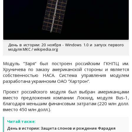
День в истории: 20 ноября - Windows 1.0 и запуск первого
модуля МКС / wikipedia.org
Модуль “Заря“ был построен российским ГКНПЦ им.
Хруничева по заказу американской стороны и является
собственностью НАСА. Система управления модулем
разработана украинским ОАО “Хартрон“.
Проект российского модуля был выбран американцами
вместо предложения компании Локхид, модуля Bus-1,
благодаря меньшим финансовым затратам (220 млн долл.
вместо 450 млн долл.).
Читай также:
День в истории: Защита слонов и рождение Фарадея