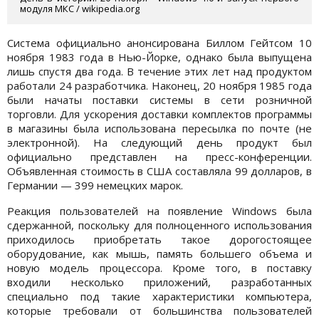
модуля МКС / wikipedia.org
Система официально анонсирована Биллом Гейтсом 10
ноября 1983 года в Нью-Йорке, однако была выпущена
лишь спустя два года. В течение этих лет над продуктом
работали 24 разработчика. Наконец, 20 ноября 1985 года
были начаты поставки системы в сети розничной
торговли. Для ускорения доставки комплектов программы
в магазины была использована пересылка по почте (не
электронной). На следующий день продукт был
официально представлен на пресс-конференции.
Объявленная стоимость в США составляла 99 долларов, в
Германии — 399 немецких марок.
Реакция пользователей на появление Windows была
сдержанной, поскольку для полноценного использования
приходилось приобретать такое дорогостоящее
оборудование, как мышь, память большего объема и
новую модель процессора. Кроме того, в поставку
входили несколько приложений, разработанных
специально под такие характеристики компьютера,
которые требовали от большинства пользователей