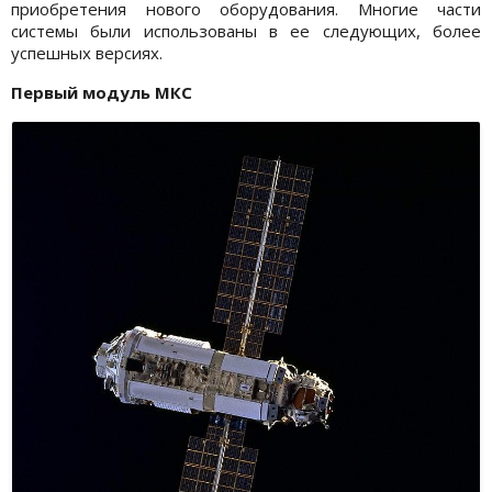
приобретения нового оборудования. Многие части
системы были использованы в ее следующих, более
успешных версиях.
Первый модуль МКС