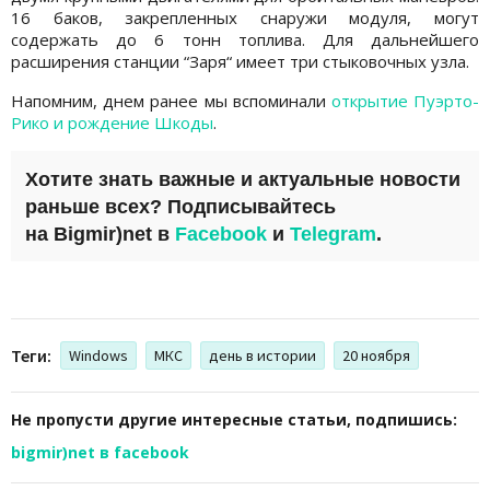
16 баков, закрепленных снаружи модуля, могут
содержать до 6 тонн топлива. Для дальнейшего
расширения станции “Заря“ имеет три стыковочных узла.
Напомним, днем ранее мы вспоминали
открытие Пуэрто-
Рико и рождение Шкоды
.
Хотите знать важные и актуальные новости
раньше всех? Подписывайтесь
на
Bigmir)net
в
Facebook
и
Telegram
.
Теги:
Windows
МКС
день в истории
20 ноября
Не пропусти другие интересные статьи, подпишись:
bigmir)net в facebook