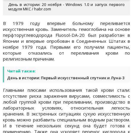
День в истории: 20 ноября - Windows 1.0 и запуск первого
модуля МКС / habr.com
В 1979 году впервые больному переливается
искусственная кровь. Заменитель гемоглобина на основе
перфторуглеводорода Fluosol-DA-20 был разработан в
Японии и впервые опробован в Соединенных Штатах в
ноябре 1979 года. Первыми его получили пациенты,
которые отказались от переливания крови по
религиозным причинам.
Читай также:
День в истории: Первый искусственный спутник и Луна-3
Главными плюсами использования такой крови стали:
отсутствие риска заражения вирусами, совместимость с
любой группой крови при переливании, производство в
лабораторных условиях, oтносительная легкость
хранения. В экстренных ситуациях сухую искусственную
кровь можно разбавить специальным водным раствором.
И в течение нескольких секунд она будет готова к
применению. Также она ускоряет перенос кислорода к