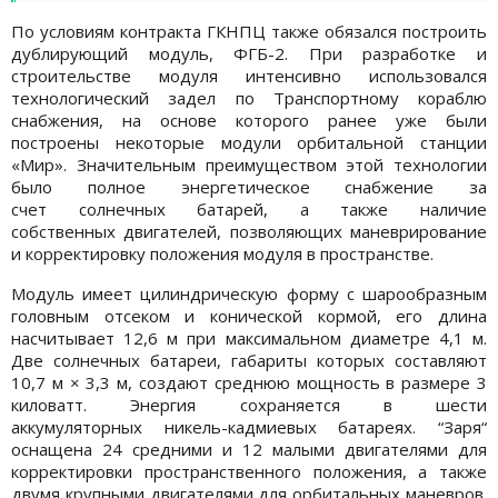
По условиям контракта ГКНПЦ также обязался построить
дублирующий модуль, ФГБ-2. При разработке и
строительстве модуля интенсивно использовался
технологический задел по Транспортному кораблю
снабжения, на основе которого ранее уже были
построены некоторые модули орбитальной станции
«Мир». Значительным преимуществом этой технологии
было полное энергетическое снабжение за
счет солнечных батарей, а также наличие
собственных двигателей, позволяющих маневрирование
и корректировку положения модуля в пространстве.
Модуль имеет цилиндрическую форму с шарообразным
головным отсеком и конической кормой, его длина
насчитывает 12,6 м при максимальном диаметре 4,1 м.
Две солнечных батареи, габариты которых составляют
10,7 м × 3,3 м, создают среднюю мощность в размере 3
киловатт. Энергия сохраняется в шести
аккумуляторных никель-кадмиевых батареях. “Заря“
оснащена 24 средними и 12 малыми двигателями для
корректировки пространственного положения, а также
двумя крупными двигателями для орбитальных маневров.