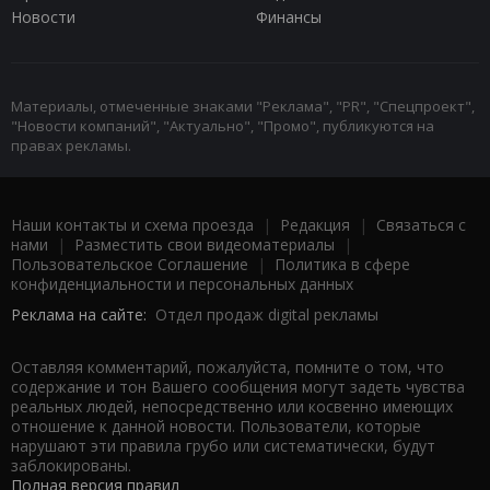
Новости
Финансы
Материалы, отмеченные знаками "Реклама", "PR", "Спецпроект",
"Новости компаний", "Актуально", "Промо", публикуются на
правах рекламы.
Наши контакты и схема проезда
|
Редакция
|
Связаться с
нами
|
Разместить свои видеоматериалы
|
Пользовательское Соглашение
|
Политика в сфере
конфиденциальности и персональных данных
Реклама на сайте:
Отдел продаж digital рекламы
Оставляя комментарий, пожалуйста, помните о том, что
содержание и тон Вашего сообщения могут задеть чувства
реальных людей, непосредственно или косвенно имеющих
отношение к данной новости. Пользователи, которые
нарушают эти правила грубо или систематически, будут
заблокированы.
Полная версия правил