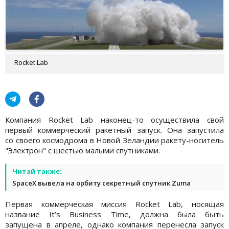
Rocket Lab
Компания Rocket Lab наконец-то осуществила свой
первый коммерческий ракетный запуск. Она запустила
со своего космодрома в Новой Зеландии ракету-носитель
"Электрон" с шестью малыми спутниками.
Читай также:
SpaceX вывела на орбиту секретный спутник Zuma
Первая коммерческая миссия Rocket Lab, носящая
название It’s Business Time, должна была быть
запущена в апреле, однако компания перенесла запуск