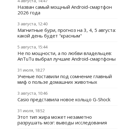
4 августа, 14:47
Назван самый мощный Android-смартфон
2026 года
3 августа, 12:40
Магнитные бури, прогноз на 3, 4, 5 августа:
какой день будет "красным"
5 августа, 15:44
Не по мощности, а по любви владельцев:
AnTuTu выбрал лучшие Android-смартфоны
31 июля, 18:27
Ученые поставили под сомнение главный
миф о пользе домашних животных
3 августа, 10:46
Casio представила новое кольцо G-Shock
31 июля, 18:52
Этот тип жира может незаметно
разрушать мозг: выводы исследования