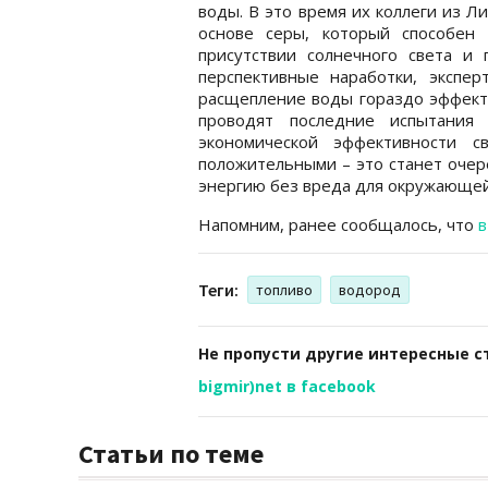
воды. В это время их коллеги из Л
основе серы, который способен 
присутствии солнечного света и
перспективные наработки, экспер
расщепление воды гораздо эффекти
проводят последние испытания
экономической эффективности с
положительными – это станет очер
энергию без вреда для окружающей
Напомним, ранее сообщалось, что
в
Теги:
топливо
водород
Не пропусти другие интересные с
bigmir)net в facebook
Статьи по теме