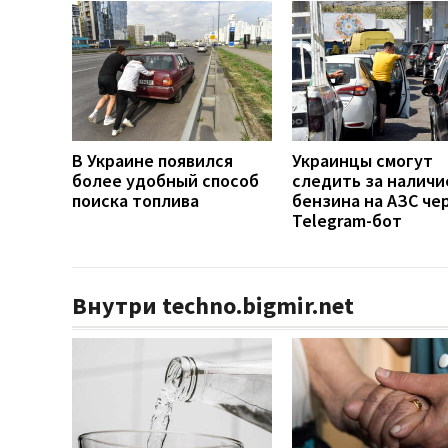
В Украине появился
Украинцы смогут
более удобный способ
следить за наличи
поиска топлива
бензина на АЗС че
Telegram-бот
Внутри techno.bigmir.net