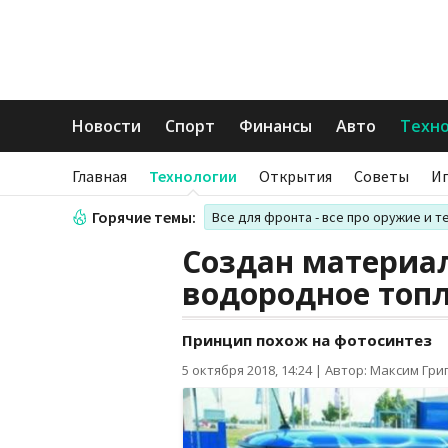
Новости
Спорт
Финансы
Авто
Техн
Главная
Технологии
Открытия
Советы
И
Горячие темы:
Все для фронта - все про оружие и т
Создан материа
водородное топ
Принцип похож на фотосинтез
5 октября 2018, 14:24
|
Автор: Максим Гри