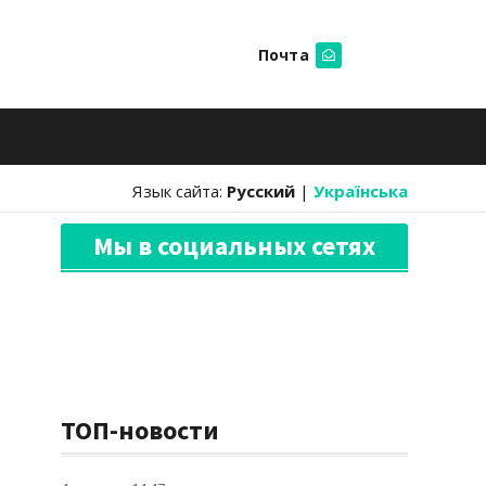
Почта
Искать
Язык сайта:
Русский
|
Українська
Мы в социальных сетях
ТОП-новости