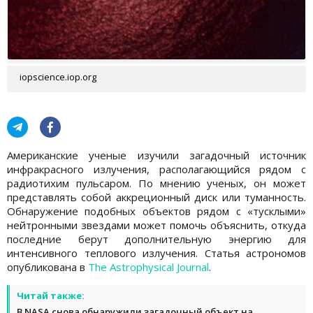
iopscience.iop.org
Американские ученые изучили загадочный источник
инфракрасного излучения, располагающийся рядом с
радиотихим пульсаром. По мнению ученых, он может
представлять собой аккреционный диск или туманность.
Обнаружение подобных объектов рядом с «тусклыми»
нейтронными звездами может помочь объяснить, откуда
последние берут дополнительную энергию для
интенсивного теплового излучения. Статья астрономов
опубликована в
The Astrophysical Journal
.
Читай также:
В NASA снова обнаружили загадочный объект на