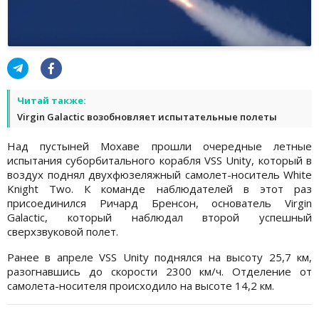
Читай также:
Virgin Galactic возобновляет испытательные полеты
Над пустыней Мохаве прошли очередные летные
испытания суборбитального корабля VSS Unity, который в
воздух поднял двухфюзеляжный самолет-носитель White
Knight Two. К команде наблюдателей в этот раз
присоединился Ричард Бренсон, основатель Virgin
Galactic, который наблюдал второй успешный
сверхзвуковой полет.
Ранее в апреле VSS Unity поднялся на высоту 25,7 км,
разогнавшись до скорости 2300 км/ч. Отделение от
самолета-носителя происходило на высоте 14,2 км.