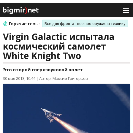
Горячие темы:
Все для фронта - все про оружие и технику
Virgin Galactic испытала
космический самолет
White Knight Two
Это второй сверхзвуковой полет
30 мая 2018, 10:44
|
Автор: Максим Григорьев