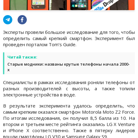
Эксперты провели большое исследование для того, чтобы
определить самый крепкий смартфон. Эксперимент был
проведен порталом Tom’s Guide.
Читай также:
Старые модники: названы крутые телефоны начала 2000-
х
Специалисты в рамках исследования роняли телефоны от
разных производителей с высоты, а также топили
электронные устройства в воде.
В результате эксперимента удалось определить, что
самым крепким оказался смартфон Motorola Moto Z2 Force.
По итогам исследования, он получил 8,5 балла из 10. На
втором и третьем месте рейтинга оказались LG X Venture
и iPhone X соответственно. Также в пятерку лидеров
вошли смартфоны LG V30 и Samsung Galaxy S9.