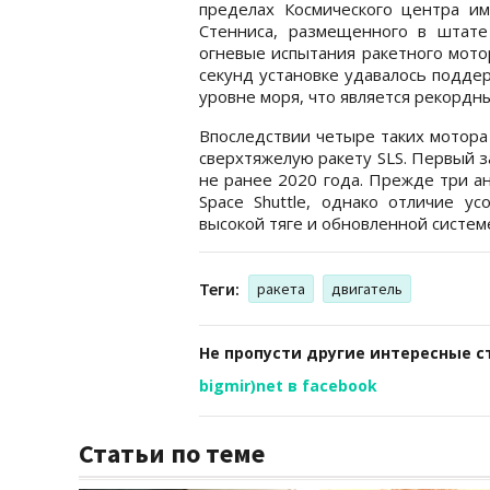
пределах Космического центра им
Стенниса, размещенного в штате
огневые испытания ракетного мото
секунд установке удавалось подде
уровне моря, что является рекордн
Впоследствии четыре таких мотор
сверхтяжелую ракету SLS. Первый з
не ранее 2020 года. Прежде три а
Space Shuttle, однако отличие у
высокой тяге и обновленной систем
Теги:
ракета
двигатель
Не пропусти другие интересные с
bigmir)net в facebook
Статьи по теме