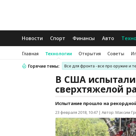
Новости
Спорт
Финансы
Авто
Техн
Главная
Технологии
Открытия
Советы
И
Горячие темы:
Все для фронта - все про оружие и т
В США испытали
сверхтяжелой р
Испытание прошло на рекордно
23 февраля 2018, 10:47
|
Автор: Максим Г