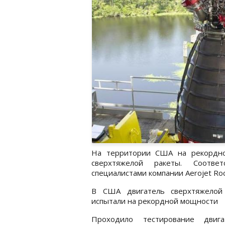
На территории США на рекордно
сверхтяжелой ракеты. Соотве
специалистами компании Aerojet Ro
В США двигатель сверхтяжелой
испытали на рекордной мощности
Проходило тестирование двиг