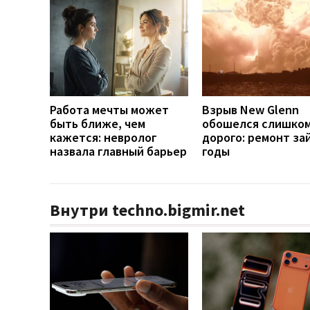
Работа мечты может
Взрыв New Glenn
быть ближе, чем
обошелся слишко
кажется: невролог
дорого: ремонт за
назвала главный барьер
годы
Внутри techno.bigmir.net