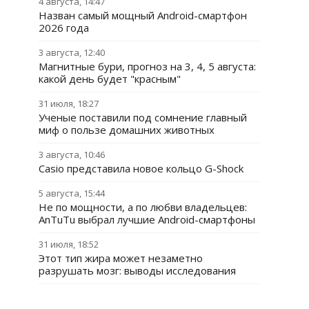
4 августа, 14:47
Назван самый мощный Android-смартфон
2026 года
3 августа, 12:40
Магнитные бури, прогноз на 3, 4, 5 августа:
какой день будет "красным"
31 июля, 18:27
Ученые поставили под сомнение главный
миф о пользе домашних животных
3 августа, 10:46
Casio представила новое кольцо G-Shock
5 августа, 15:44
Не по мощности, а по любви владельцев:
AnTuTu выбрал лучшие Android-смартфоны
31 июля, 18:52
Этот тип жира может незаметно
разрушать мозг: выводы исследования