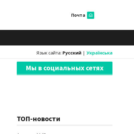
Почта
Искать
Язык сайта:
Русский
|
Українська
Мы в социальных сетях
ТОП-новости