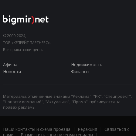
© 2000-2024,
ТОВ «КЕПРЕЙТ ПАРТНЕРС».
Все права защищены.
Афиша
Недвижимость
Новости
Финансы
Материалы, отмеченные знаками "Реклама", "PR", "Спецпроект",
"Новости компаний", "Актуально", "Промо", публикуются на
правах рекламы.
Наши контакты и схема проезда
|
Редакция
|
Связаться с
нами
|
Разместить свои видеоматериалы
|