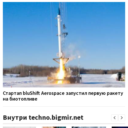
Стартап bluShift Aerospace запустил первую ракету
на биотопливе
Внутри techno.bigmir.net