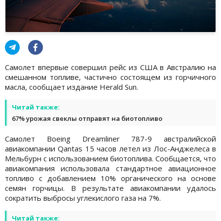
Самолет впервые совершил рейс из США в Австралию на
смешанном топливе, частично состоящем из горчичного
масла, сообщает издание Herald Sun.
Читай также:
67% урожая свеклы отправят на биотопливо
Самолет Boeing Dreamliner 787-9 австралийской
авиакомпании Qantas 15 часов летел из Лос-Анджелеса в
Мельбурн с использованием биотоплива. Сообщается, что
авиакомпания использовала стандартное авиационное
топливо с добавлением 10% органического на основе
семян горчицы. В результате авиакомпании удалось
сократить выбросы углекислого газа на 7%.
Читай также: