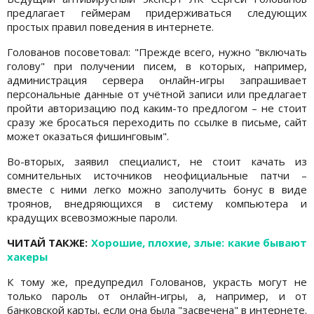
предлагает геймерам придерживаться следующих
простых правил поведения в интернете.
Голованов посоветовал: "Прежде всего, нужно "включать
голову" при получении писем, в которых, например,
администрация сервера онлайн-игры запрашивает
персональные данные от учётной записи или предлагает
пройти авторизацию под каким-то предлогом – не стоит
сразу же бросаться переходить по ссылке в письме, сайт
может оказаться фишинговым".
Во-вторых, заявил специалист, не стоит качать из
сомнительных источников неофициальные патчи –
вместе с ними легко можно заполучить бонус в виде
троянов, внедряющихся в систему компьютера и
крадущих всевозможные пароли.
ЧИТАЙ ТАКЖЕ:
Хорошие, плохие, злые: какие бывают
хакеры
К тому же, предупредил Голованов, украсть могут не
только пароль от онлайн-игры, а, например, и от
банковской карты, если она была "засвечена" в интернете.