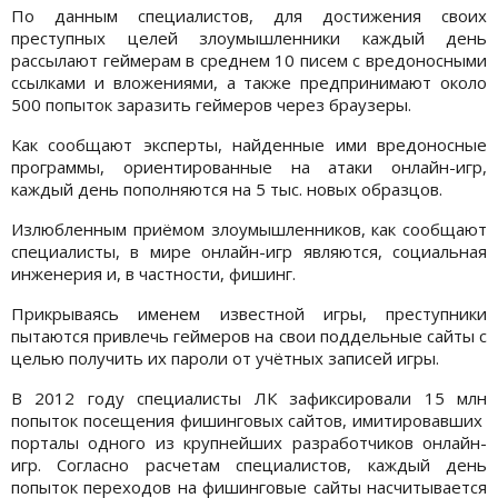
По данным специалистов, для достижения своих
преступных целей злоумышленники каждый день
рассылают геймерам в среднем 10 писем с вредоносными
ссылками и вложениями, а также предпринимают около
500 попыток заразить геймеров через браузеры.
Как сообщают эксперты, найденные ими вредоносные
программы, ориентированные на атаки онлайн-игр,
каждый день пополняются на 5 тыс. новых образцов.
Излюбленным приёмом злоумышленников, как сообщают
специалисты, в мире онлайн-игр являются, социальная
инженерия и, в частности, фишинг.
Прикрываясь именем известной игры, преступники
пытаются привлечь геймеров на свои поддельные сайты с
целью получить их пароли от учётных записей игры.
В 2012 году специалисты ЛК зафиксировали 15 млн
попыток посещения фишинговых сайтов, имитировавших
порталы одного из крупнейших разработчиков онлайн-
игр. Согласно расчетам специалистов, каждый день
попыток переходов на фишинговые сайты насчитывается