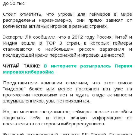
до 50 тыс.
Стоит отметить, что угрозы для геймеров в мире
распределены неравномерно, они прямо зависят от
количества активных игроков в разных странах.
Эксперты ЛК сообщили, что в 2012 году Россия, Китай и
Индия вошли в TOP 3 стран, в которых геймеры
сталкиваются с наибольшим риском заражения и
последующей кражи персонажей и игровых ценностей.
ЧИТАЙ ТАКЖЕ:
В интернете разыгралась Первая
мировая кибервойна
Представители компании отметили, что этот список
"лидеров" более или менее постоянен вот уже на
протяжении нескольких лет и ждать спада активности
злоумышленников, увы, не приходится.
Но, по мнению специалистов, геймеры вполне способны
защитить себя и свою личную информацию от
посягательств со стороны киберпреступников.
Ведущий антивирусный эксперт ЛК Сергей Голованов