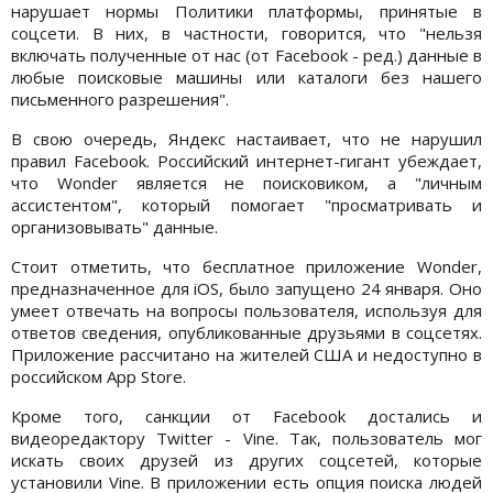
нарушает нормы Политики платформы, принятые в
соцсети. В них, в частности, говорится, что "нельзя
включать полученные от нас (от Facebook - ред.) данные в
любые поисковые машины или каталоги без нашего
письменного разрешения".
В свою очередь, Яндекс настаивает, что не нарушил
правил Facebook. Российский интернет-гигант убеждает,
что Wonder является не поисковиком, а "личным
ассистентом", который помогает "просматривать и
организовывать" данные.
Стоит отметить, что бесплатное приложение Wonder,
предназначенное для iOS, было запущено 24 января. Оно
умеет отвечать на вопросы пользователя, используя для
ответов сведения, опубликованные друзьями в соцсетях.
Приложение рассчитано на жителей США и недоступно в
российском App Store.
Кроме того, санкции от Facebook достались и
видеоредактору Twitter - Vine. Так, пользователь мог
искать своих друзей из других соцсетей, которые
установили Vine. В приложении есть опция поиска людей