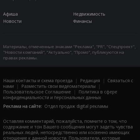
Афиша
Недвижимость
Новости
Финансы
Материалы, отмеченные знаками "Реклама", "PR", "Спецпроект",
"Новости компаний", "Актуально", "Промо", публикуются на
правах рекламы.
Наши контакты и схема проезда
|
Редакция
|
Связаться с
нами
|
Разместить свои видеоматериалы
|
Пользовательское Соглашение
|
Политика в сфере
конфиденциальности и персональных данных
Реклама на сайте:
Отдел продаж digital рекламы
Оставляя комментарий, пожалуйста, помните о том, что
содержание и тон Вашего сообщения могут задеть чувства
реальных людей, непосредственно или косвенно имеющих
отношение к данной новости. Пользователи, которые