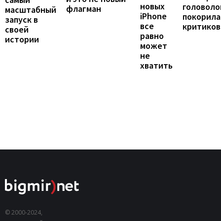
новых
головоло
флагман
масштабный
iPhone
покорила
запуск в
все
критиков
своей
равно
истории
может
не
хватить
© 2000-2024,