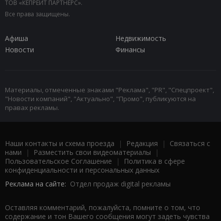
ТОВ «КЕПРЕЙТ ПАРТНЕРС».
Все права защищены.
Афиша
Недвижимость
Новости
Финансы
Материалы, отмеченные знаками "Реклама", "PR", "Спецпроект",
"Новости компаний", "Актуально", "Промо", публикуются на
правах рекламы.
Наши контакты и схема проезда
|
Редакция
|
Связаться с
нами
|
Разместить свои видеоматериалы
|
Пользовательское Соглашение
|
Политика в сфере
конфиденциальности и персональных данных
Реклама на сайте:
Отдел продаж digital рекламы
Оставляя комментарий, пожалуйста, помните о том, что
содержание и тон Вашего сообщения могут задеть чувства