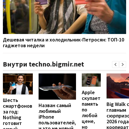
Дешевая читалка и холодильник-Петросян: ТОП-10
гаджетов недели
Внутри techno.bigmir.net
Apple
скупает
Шесть
память
Big Walk 
Назван самый
смартфонов
по
главным
любимый
за год:
любой
сюрприз
iPhone
Nothing
цене,
2026 года
пользователей,
готовит
но
кооперат
и это не новый
самый