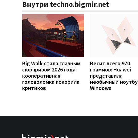
Внутри techno.bigmir.net
Big Walk стала главным
Весит всего 970
сюрпризом 2026 года:
граммов: Huawei
кооперативная
представила
головоломка покорила
необычный ноутбу
критиков
Windows