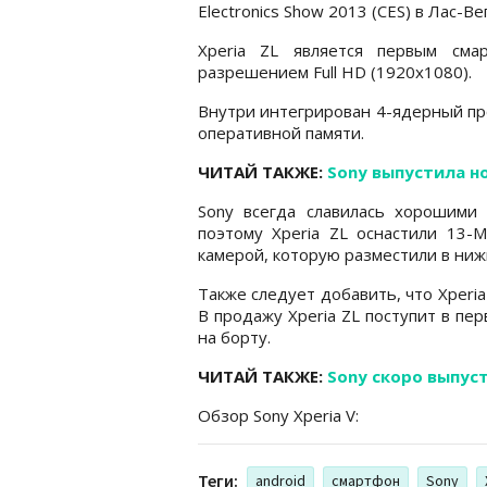
Electronics Show 2013 (CES) в Лас-Ве
Xperia ZL является первым см
разрешением Full HD (1920х1080).
Внутри интегрирован 4-ядерный проц
оперативной памяти.
ЧИТАЙ ТАКЖЕ:
Sony выпустила н
Sony всегда славилась хорошими
поэтому Xperia ZL оснастили 13-
камерой, которую разместили в нижн
Также следует добавить, что Xperia
В продажу Xperia ZL поступит в перв
на борту.
ЧИТАЙ ТАКЖЕ:
Sony скоро выпу
Обзор Sony Xperia V:
Теги:
android
смартфон
Sony