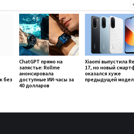
ChatGPT прямо на
Xiaomi выпустила R
запястье: Rollme
17, но новый смарт
анонсировала
оказался хуже
к без
доступные ИИ-часы за
предыдущей модел
40 долларов