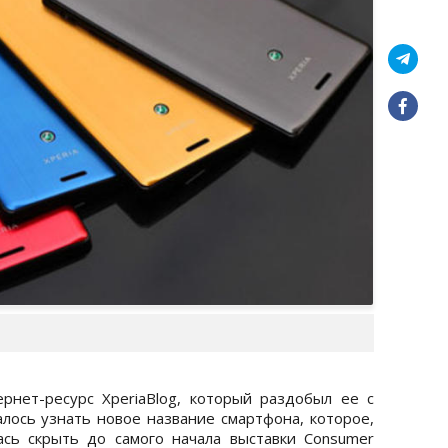
нет-ресурс XperiaBlog, который раздобыл ее с
алось узнать новое название смартфона, которое,
ась скрыть до самого начала выставки Consumer