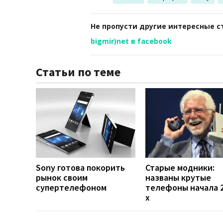
Не пропусти другие интересные с
bigmir)net в facebook
Статьи по теме
Sony готова покорить
Старые модники:
рынок своим
названы крутые
супертелефоном
телефоны начала 2
х