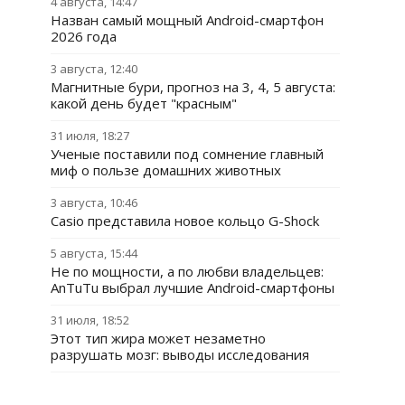
4 августа, 14:47
Назван самый мощный Android-смартфон
2026 года
3 августа, 12:40
Магнитные бури, прогноз на 3, 4, 5 августа:
какой день будет "красным"
31 июля, 18:27
Ученые поставили под сомнение главный
миф о пользе домашних животных
3 августа, 10:46
Casio представила новое кольцо G-Shock
5 августа, 15:44
Не по мощности, а по любви владельцев:
AnTuTu выбрал лучшие Android-смартфоны
31 июля, 18:52
Этот тип жира может незаметно
разрушать мозг: выводы исследования