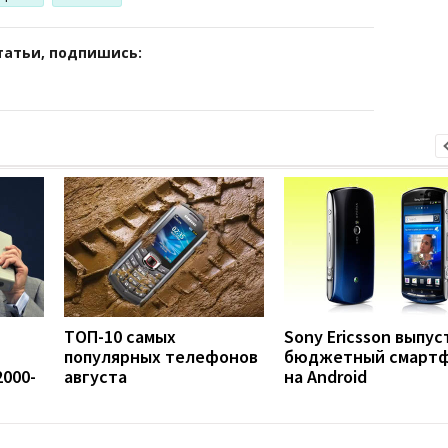
татьи, подпишись:
ТОП-10 самых
Sony Ericsson выпус
популярных телефонов
бюджетный смарт
000-
августа
на Android