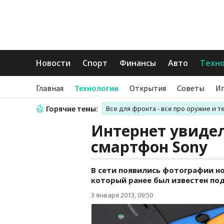
Новости
Спорт
Финансы
Авто
Техн
Главная
Технологии
Открытия
Советы
И
Горячие темы:
Все для фронта - все про оружие и т
Интернет увиде
смартфон Sony
В сети появились фотографии но
который ранее был известен под
3 января 2013, 09:50