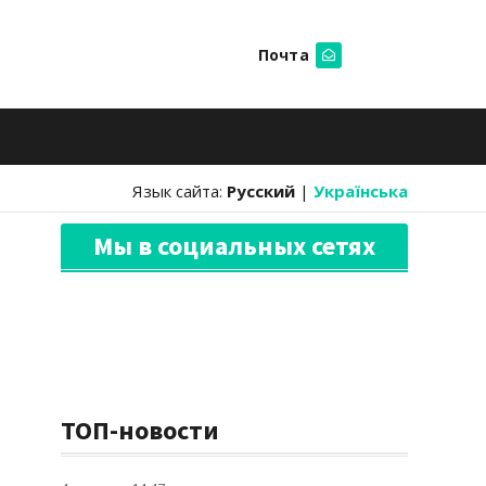
Почта
Искать
Язык сайта:
Русский
|
Українська
Мы в социальных сетях
ТОП-новости