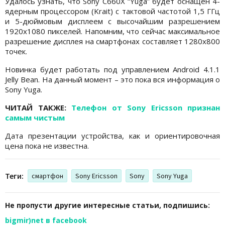
Удалось узнать, что Sony C660X “Yuga” будет оснащен 4-
ядерным процессором (Krait) с тактовой частотой 1,5 ГГц
и 5-дюймовым дисплеем с высочайшим разрешением
1920х1080 пикселей. Напомним, что сейчас максимальное
разрешение дисплея на смартфонах составляет 1280х800
точек.
Новинка будет работать под управлением Android 4.1.1
Jelly Bean. На данный момент – это пока вся информация о
Sony Yuga.
ЧИТАЙ ТАКЖЕ:
Телефон от Sony Ericsson признан
самым чистым
Дата презентации устройства, как и ориентировочная
цена пока не известна.
Теги:
смартфон
Sony Ericsson
Sony
Sony Yuga
Не пропусти другие интересные статьи, подпишись:
bigmir)net в facebook