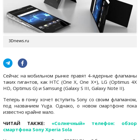
3Dnews.ru
Сейчас на мобильном рынке правят 4-ядерные флагманы
таких гигантов, как HTC (One X, One X+), LG (Optimus 4X
HD, Optimus G) и Samsung (Galaxy S III, Galaxy Note II).
Теперь в гонку хочет вступить Sony со своим флагманом,
под названием Yuga. Однако, о новом смартфоне пока
известно крайне мало.
ЧИТАЙ ТАКЖЕ:
«Солнечный» телефон: обзор
смартфона Sony Xperia Sola