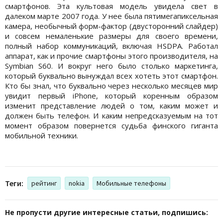
смартфонов. Эта культовая модель увидела свет в
далеком марте 2007 года. У нее была пятимегапиксельная
камера, необычный форм-фактор (двусторонний слайдер)
и совсем немаленькие размеры для своего времени,
полный набор коммуникаций, включая HSDPA. Работал
аппарат, как и прочие смартфоны этого производителя, на
Symbian S60. И вокруг него было столько маркетинга,
который буквально вынуждал всех хотеть этот смартфон.
Кто бы знал, что буквально через несколько месяцев мир
увидит первый iPhone, который коренным образом
изменит представление людей о том, каким может и
должен быть телефон. И каким непредсказуемым на тот
момент образом повернется судьба финского гиганта
мобильной техники.
Теги:
рейтинг
nokia
Мобильные телефоны
Не пропусти другие интересные статьи, подпишись: