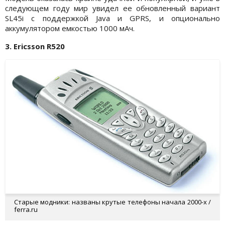
следующем году мир увидел ее обновленный вариант
SL45i с поддержкой Java и GPRS, и опционально
аккумулятором емкостью 1000 мАч.
3. Ericsson R520
Старые модники: названы крутые телефоны начала 2000-х /
ferra.ru