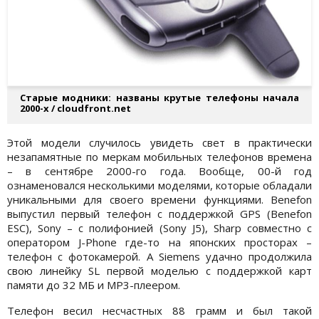
Старые модники: названы крутые телефоны начала
2000-х / cloudfront.net
Этой модели случилось увидеть свет в практически
незапамятные по меркам мобильных телефонов времена
– в сентябре 2000-го года. Вообще, 00-й год
ознаменовался несколькими моделями, которые обладали
уникальными для своего времени функциями. Benefon
выпустил первый телефон с поддержкой GPS (Benefon
ESC), Sony – с полифонией (Sony J5), Sharp совместно с
оператором J-Phone где-то на японских просторах –
телефон с фотокамерой. А Siemens удачно продолжила
свою линейку SL первой моделью с поддержкой карт
памяти до 32 МБ и MP3-плеером.
Телефон весил несчастных 88 грамм и был такой