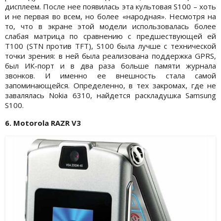
дисплеем. После нее появилась эта культовая S100 – хоть
и не первая во всем, но более «народная». Несмотря на
то, что в экране этой модели использовалась более
слабая матрица по сравнению с предшествующей ей
T100 (STN против TFT), S100 была лучше с технической
точки зрения: в ней была реализована поддержка GPRS,
был ИК-порт и в два раза больше памяти журнала
звонков. И именно ее внешность стала самой
запоминающейся. Определенно, в тех закромах, где не
завалялась Nokia 6310, найдется раскладушка Samsung
S100.
6. Motorola RAZR V3