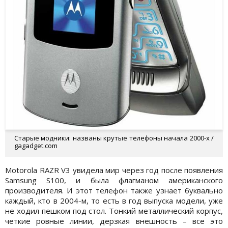
Старые модники: названы крутые телефоны начала 2000-х /
gagadget.com
Motorola RAZR V3 увидела мир через год после появления
Samsung S100, и была флагманом американского
производителя. И этот телефон также узнает буквально
каждый, кто в 2004-м, то есть в год выпуска модели, уже
не ходил пешком под стол. Тонкий металлический корпус,
четкие ровные линии, дерзкая внешность – все это