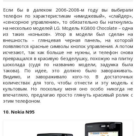
Если бы в далеком 2006-2008-м году вы выбирали
телефон по характеристикам «имиджевый», «слайдер»,
«сенсорное управление», то обязательно бы наткнулись
на несколько моделей LG. Модель KG800 Chocolate – одна
из таких «коньков». Упор в модели был сделан на
внешность – глянцевая черная панель, на которой
появляются красные символы кнопок управления. А потом
исчезают, так как больше не нужны, и телефон снова
превращался в красивую безделушку, похожую на плитку
шоколада (судя по названию модели, задумка была
такова). По идее, это должно было завораживать.
Видимо, и завораживало кого-то. В достаточных
количествах для того, чтобы отнести и эту модель к
культовым. Но поскольку меня оно особо никогда не
впечатляло, предлагаю просто глянуть красивый ролик с
этим телефоном.
10. Nokia N95