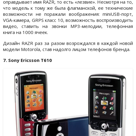
оправдывает имя RAZR, то есть «лезвие». Несмотря на то,
что модель к тому же была флагманской, ее технические
возможности не поражали воображения: miniUSB-порт,
VGA-камера, GRPS класс 10, возможность воспроизводить
видео, ставить на звонки MP3-мелодии, телефонная
книга на 1000 ячеек.
Дизайн RAZR раз за разом возрождался в каждой новой
модели Motorola, став надолго лицом телефонов бренда.
7. Sony Ericsson T610