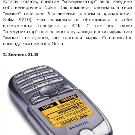
Кстати сказать, понятие "коммуникатор" было введено
собственноручно Nokia. Так компания обозначала свои
"умные" телефоны 9-й линейки (к коим и принадлежит
Nokia 9210), чьи возможности объединяли в себе
возможности телефона и КПК. С тех пор слово
"коммуникатор" внесло много путаницы в классификацию
"умных" телефонов, но торговая марка Communicator
принадлежит именно Nokia.
2. Siemens SL45