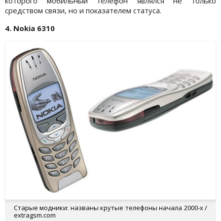
которого мобильный телефон являлся не только
средством связи, но и показателем статуса.
4. Nokia 6310
Старые модники: названы крутые телефоны начала 2000-х /
extragsm.com