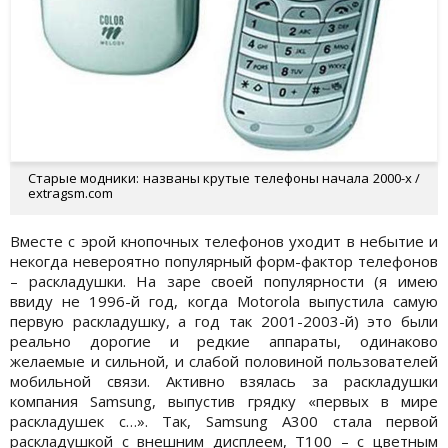
Старые модники: названы крутые телефоны начала 2000-х /
extragsm.com
Вместе с эрой кнопочных телефонов уходит в небытие и
некогда невероятно популярный форм-фактор телефонов
– раскладушки. На заре своей популярности (я имею
ввиду не 1996-й год, когда Motorola выпустила самую
первую раскладушку, а год так 2001-2003-й) это были
реально дорогие и редкие аппараты, одинаково
желаемые и сильной, и слабой половиной пользователей
мобильной связи. Активно взялась за раскладушки
компания Samsung, выпустив грядку «первых в мире
раскладушек с…». Так, Samsung A300 стала первой
раскладушкой с внешним дисплеем, Т100 – с цветным