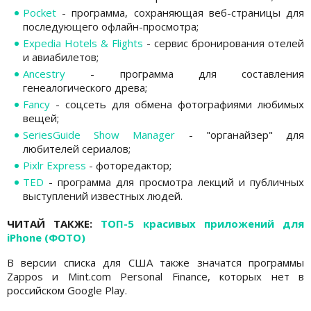
Pocket
- программа, сохраняющая веб-страницы для
последующего офлайн-просмотра;
Expedia Hotels & Flights
- сервис бронирования отелей
и авиабилетов;
Ancestry
- программа для составления
генеалогического древа;
Fancy
- соцсеть для обмена фотографиями любимых
вещей;
SeriesGuide Show Manager
- "органайзер" для
любителей сериалов;
Pixlr Express
- фоторедактор;
TED
- программа для просмотра лекций и публичных
выступлений известных людей.
ЧИТАЙ ТАКЖЕ:
ТОП-5 красивых приложений для
iPhone (ФОТО)
В версии списка для США также значатся программы
Zappos и Mint.com Personal Finance, которых нет в
российском Google Play.