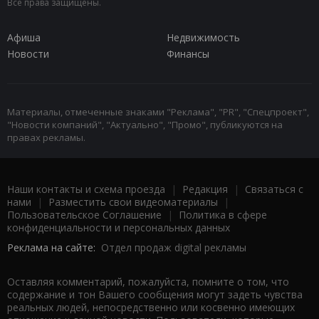
Все права защищены.
Афиша
Недвижимость
Новости
Финансы
Материалы, отмеченные знаками "Реклама", "PR", "Спецпроект",
"Новости компаний", "Актуально", "Промо", публикуются на
правах рекламы.
Наши контакты и схема проезда
|
Редакция
|
Связаться с
нами
|
Разместить свои видеоматериалы
|
Пользовательское Соглашение
|
Политика в сфере
конфиденциальности и персональных данных
Реклама на сайте:
Отдел продаж digital рекламы
Оставляя комментарий, пожалуйста, помните о том, что
содержание и тон Вашего сообщения могут задеть чувства
реальных людей, непосредственно или косвенно имеющих