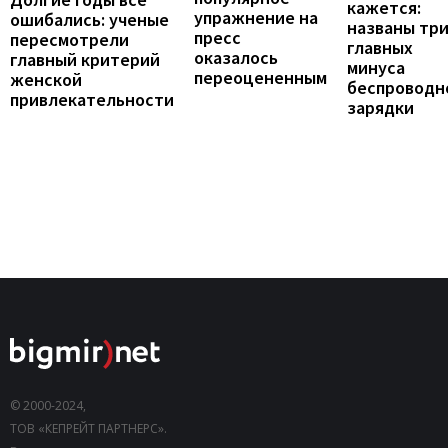
кажется:
упражнение на
ошибались: ученые
названы тр
пресс
пересмотрели
главных
оказалось
главный критерий
минуса
переоцененным
женской
беспроводн
привлекательности
зарядки
© 2000-2024,
ТОВ «КЕПРЕЙТ ПАРТНЕРС».