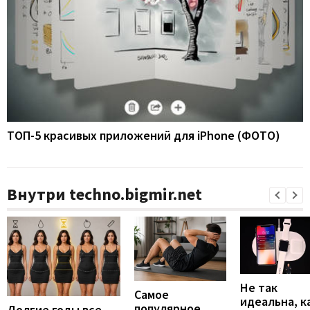
ТОП-5 красивых приложений для iPhone (ФОТО)
Внутри techno.bigmir.net
Не так
Самое
идеальна, к
популярное
Долгие годы все