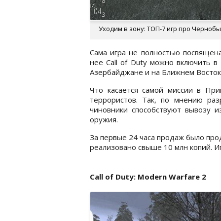
Уходим в зону: ТОП-7 игр про Чернобы
Сама игра не полностью посвящена
нее Call of Duty можно включить 
Азербайджане и на Ближнем Восток
Что касается самой миссии в При
террористов. Так, по мнению раз
чиновники способствуют вывозу и
оружия.
За первые 24 часа продаж было прод
реализовано свыше 10 млн копий. Игр
Call of Duty: Modern Warfare 2