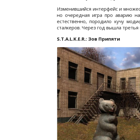
Изменившийся интерфейс и множест
но очередная игра про аварию на
естественно, породило кучу мод
сталкеров. Через год вышла третья 
S.T.A.L.K.E.R.: Зов Припяти