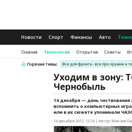
Новости
Спорт
Финансы
Авто
Техн
Главная
Технологии
Открытия
Советы
И
Горячие темы:
Все для фронта - все про оружие и т
Уходим в зону: Т
Чернобыль
14 декабря — день чествования 
вспомнить о компьютерных игра
или в их сюжете упоминали ЧАЭ
14 декабря 2012, 12:24
|
Автор: Максим Г