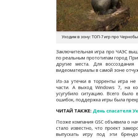
Уходим в зону: ТОП-7 игр про Черноб
Заключительная игра про ЧАЭС выш
по реальным прототипам город Прип
другие места. Для воссоздания
видеоматериалы в самой зоне отчу
Из-за утечки в торренты игра не
части. А выход Windows 7, на 
усугубило ситуацию. Всего было 
ошибок, поддержка игры была пре
ЧИТАЙ ТАКЖЕ:
День спасателя У
Позже компания GSC объявила о начал
стало известно, что проект замор
выпускать игру под эти брендо