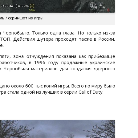
ль / скриншот из игры
 Чернобылю. Только одна глава. Но только из-за
в ТОП. Действия шутера проходят также в России,
е.
пяти, зона отчуждения показана как прибежище
работчиков, в 1996 году продажные украинские
з Чернобыля материалов для создания ядерного
ано около 600 тыс копий игры. Всего по миру было
а стала одной из лучших в серии Call of Duty.