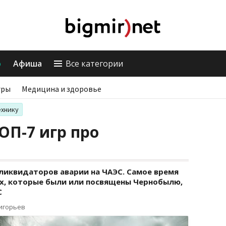
о
Афиша
Все категории
гры
Медицина и здоровье
ехнику
ОП-7 игр про
ликвидаторов аварии на ЧАЭС. Самое время
х, которые были или посвящены Чернобылю,
С
ригорьев