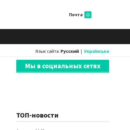
Почта
Искать
Язык сайта:
Русский
|
Українська
Мы в социальных сетях
ТОП-новости