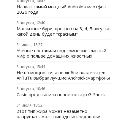
4 августа, 14:47
Назван самый мощный Android-смартфон
2026 года
3 августа, 12:40
Магнитные бури, прогноз на 3, 4, 5 августа:
какой день будет "красным"
31 июля, 18:27
Ученые поставили под сомнение главный
миф о пользе домашних животных
5 августа, 15:44
Не по мощности, а по любви владельцев:
AnTuTu выбрал лучшие Android-смартфоны
3 августа, 10:46
Casio представила новое кольцо G-Shock
31 июля, 18:52
Этот тип жира может незаметно
разрушать мозг: выводы исследования