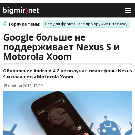
Горячие темы:
Все для фронта - все про оружие и технику
Google больше не
поддерживает Nexus S и
Motorola Xoom
Обновление Android 4.2 не получат смартфоны Nexus
S и планшеты Motorola Xoom
15 ноября 2012, 17:09