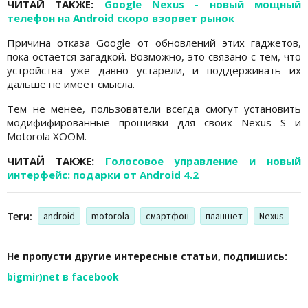
ЧИТАЙ ТАКЖЕ:
Google Nexus - новый мощный
телефон на Android скоро взорвет рынок
Причина отказа Google от обновлений этих гаджетов,
пока остается загадкой. Возможно, это связано с тем, что
устройства уже давно устарели, и поддерживать их
дальше не имеет смысла.
Тем не менее, пользователи всегда смогут установить
модифифированные прошивки для своих Nexus S и
Motorola XOOM.
ЧИТАЙ ТАКЖЕ:
Голосовое управление и новый
интерфейс: подарки от Android 4.2
Теги:
android
motorola
смартфон
планшет
Nexus
Не пропусти другие интересные статьи, подпишись:
bigmir)net в facebook