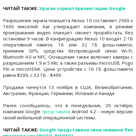
ЧИТАЙ ТАКЖЕ:
Ураган сорвал презентацию Google
Разрешение экрана планшета Nexus 10 составляет 2560 x
1600 пикселей. Как утверждает компания, в режиме
проигрывания видео планшет сможет проработать без
остановки 9 часов. В конфигурацию Nexus 10 входят 2 ГБ
оперативной памяти, 16 или 32 ГБ флэш-памяти,
приемник GPS, средства беспроводной связи Wi-Fi,
Bluetooth 4.0 и NFC. Оснащение также включает камеры с
разрешением 1,9 и 5 Мп, а также разъемы microUSB, Pogo
Pin и microHDMI. Цена устройства с 16 ГБ флэш-памяти
равна $399, с 32 ГБ - $499.
Продажи начнутся 13 ноября в США, Великобритании,
Австралии, Франции, Германии, Испании и Канаде.
Ранее соообщалось, что в понедельник, 29 октября,
компания Google
представила
Android 4.2 - новую версию
своей мобильной операционной системы.
ЧИТАЙ ТАКЖЕ:
Google представила свои новинки без
презентации (ФОТО, ВИДЕО)