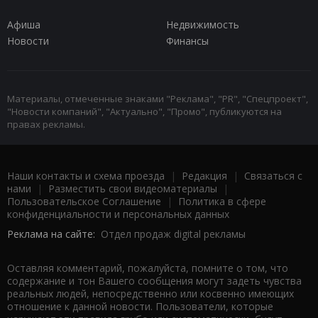
Афиша
Недвижимость
Новости
Финансы
Материалы, отмеченные знаками "Реклама", "PR", "Спецпроект",
"Новости компаний", "Актуально", "Промо", публикуются на
правах рекламы.
Наши контакты и схема проезда
|
Редакция
|
Связаться с
нами
|
Разместить свои видеоматериалы
|
Пользовательское Соглашение
|
Политика в сфере
конфиденциальности и персональных данных
Реклама на сайте:
Отдел продаж digital рекламы
Оставляя комментарий, пожалуйста, помните о том, что
содержание и тон Вашего сообщения могут задеть чувства
реальных людей, непосредственно или косвенно имеющих
отношение к данной новости. Пользователи, которые