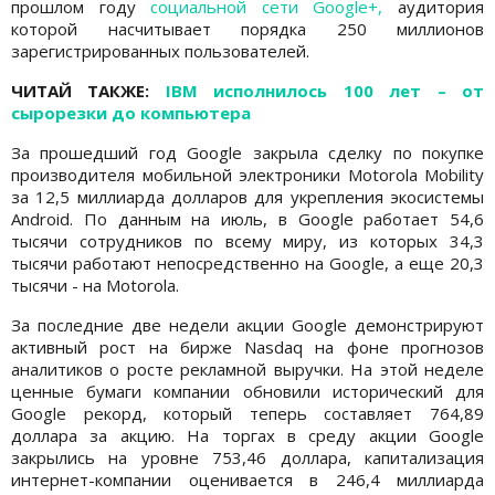
прошлом году
социальной сети Google+,
аудитория
которой насчитывает порядка 250 миллионов
зарегистрированных пользователей.
ЧИТАЙ ТАКЖЕ:
IBM исполнилось 100 лет – от
сырорезки до компьютера
За прошедший год Google закрыла сделку по покупке
производителя мобильной электроники Motorola Mobility
за 12,5 миллиарда долларов для укрепления экосистемы
Android. По данным на июль, в Google работает 54,6
тысячи сотрудников по всему миру, из которых 34,3
тысячи работают непосредственно на Google, а еще 20,3
тысячи - на Motorola.
За последние две недели акции Google демонстрируют
активный рост на бирже Nasdaq на фоне прогнозов
аналитиков о росте рекламной выручки. На этой неделе
ценные бумаги компании обновили исторический для
Google рекорд, который теперь составляет 764,89
доллара за акцию. На торгах в среду акции Google
закрылись на уровне 753,46 доллара, капитализация
интернет-компании оценивается в 246,4 миллиарда