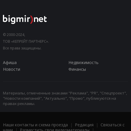
© 2000-2024,
ТОВ «КЕПРЕЙТ ПАРТНЕРС».
Все права защищены.
Афиша
Недвижимость
Новости
Финансы
Материалы, отмеченные знаками "Реклама", "PR", "Спецпроект",
"Новости компаний", "Актуально", "Промо", публикуются на
правах рекламы.
Наши контакты и схема проезда
|
Редакция
|
Связаться с
нами
|
Разместить свои видеоматериалы
|