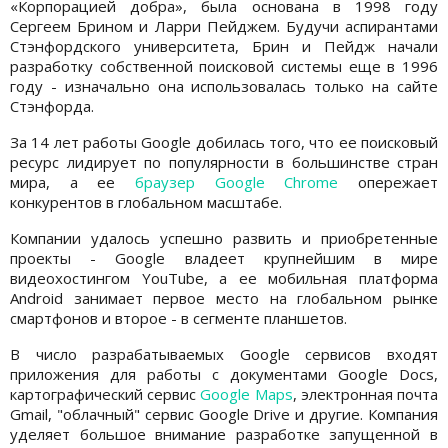
«Корпорацией добра», была основана в 1998 году
Сергеем Брином и Ларри Пейджем. Будучи аспирантами
Стэнфордского университета, Брин и Пейдж начали
разработку собственной поисковой системы еще в 1996
году - изначально она использовалась только на сайте
Стэнфорда.
За 14 лет работы Google добилась того, что ее поисковый
ресурс лидирует по популярности в большинстве стран
мира, а ее
браузер Google Chrome
опережает
конкурентов в глобальном масштабе.
Компании удалось успешно развить и приобретенные
проекты - Google владеет крупнейшим в мире
видеохостингом YouTube, а ее мобильная платформа
Android занимает первое место на глобальном рынке
смартфонов и второе - в сегменте планшетов.
В число разрабатываемых Google сервисов входят
приложения для работы с документами Google Docs,
картографический сервис
Google Maps
, электронная почта
Gmail, "облачный" сервис Google Drive и другие. Компания
уделяет большое внимание разработке запущенной в