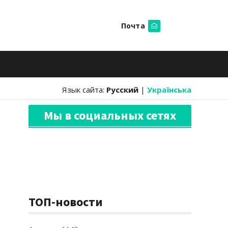
Почта
Искать
Язык сайта:
Русский
|
Українська
Мы в социальных сетях
ТОП-новости