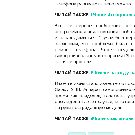
телефона разглядеть невозможно.
ЧИТАЙ ТАКЖЕ:
IPhone 4 взорвал
Это не первое сообщение о во
австралийская авиакомпания сообщил
и начал дымиться. Случай был пер
заключили, что проблема была в 
ремонт телефона. Через неделю
самопроизвольном возгорании iPhon
так и не провели.
ЧИТАЙ ТАКЖЕ:
В Киеве на ходу 
В конце июня стало известно о по
Galaxy S III. Аппарат самопроизво
время как владелец телефона упр
расследовать этот случай, и готова
на руки пострадавшую модель.
ЧИТАЙ ТАКЖЕ:
iPhone спас жизн