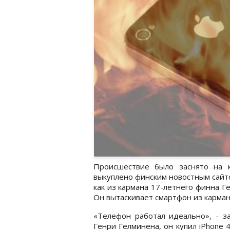
Происшествие было заснято на 
выкуплено финским новостным сайтом
как из кармана 17-летнего финна 
Он вытаскивает смартфон из карман
«Телефон работал идеально», - за
Генри Гелминена, он купил iPhone 