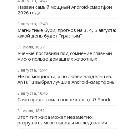
4 августа, 14:47
Назван самый мощный Android-смартфон
2026 года
3 августа, 12:40
Магнитные бури, прогноз на 3, 4, 5 августа:
какой день будет "красным"
31 июля, 18:27
Ученые поставили под сомнение главный
миф о пользе домашних животных
5 августа, 15:44
Не по мощности, а по любви владельцев:
AnTuTu выбрал лучшие Android-смартфоны
3 августа, 10:46
Casio представила новое кольцо G-Shock
31 июля, 18:52
Этот тип жира может незаметно
разрушать мозг: выводы исследования