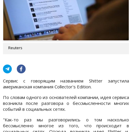
Reuters
Сервис с говорящим названием Shitter запустила
американская компания Collector's Edition.
По словам одного из основателей компании, идея сервиса
возникла после разговора о бессмысленности многих
событий в социальных сетях.
"Как-то раз мы разговорились о том насколько
бессмысленно многое из того, что происходит в
социальных сетях. Отсюда возникла идея Shitter и,