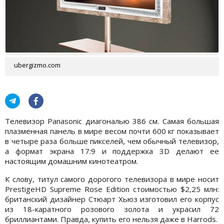
ubergizmo.com
Телевизор Panasonic диагональю 386 см. Самая большая
плазменная панель в мире весом почти 600 кг показывает
в четыре раза больше пикселей, чем обычный телевизор,
а формат экрана 17:9 и поддержка 3D делают ее
настоящим домашним кинотеатром.
К слову, титул самого дорогого телевизора в мире носит
PrestigeHD Supreme Rose Edition стоимостью $2,25 млн:
британский дизайнер Стюарт Хьюз изготовил его корпус
из 18-каратного розового золота и украсил 72
бриллиантами. Правда, купить его нельзя даже в Harrods.