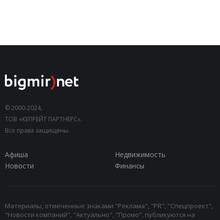
© 2000-2024,
ТОВ «КЕПРЕЙТ ПАРТНЕРС».
Все права защищены.
Афиша
Недвижимость
Новости
Финансы
Материалы, отмеченные знаками "Реклама", "PR", "Спецпроект",
"Новости компаний", "Актуально", "Промо", публикуются на