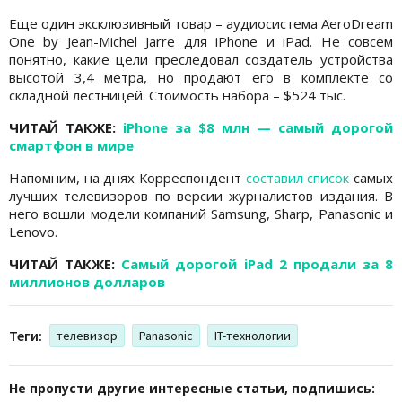
Еще один эксклюзивный товар – аудиосистема AeroDream
One by Jean-Michel Jarre для iPhone и iPad. Не совсем
понятно, какие цели преследовал создатель устройства
высотой 3,4 метра, но продают его в комплекте со
складной лестницей. Стоимость набора – $524 тыс.
ЧИТАЙ ТАКЖЕ:
iPhone за $8 млн — самый дорогой
смартфон в мире
Напомним, на днях Корреспондент
составил cписок
самых
лучших телевизоров по версии журналистов издания. В
него вошли модели компаний Samsung, Sharp, Panasonic и
Lenovo.
ЧИТАЙ ТАКЖЕ:
Самый дорогой iPad 2 продали за 8
миллионов долларов
Теги:
телевизор
Panasonic
IT-технологии
Не пропусти другие интересные статьи, подпишись: