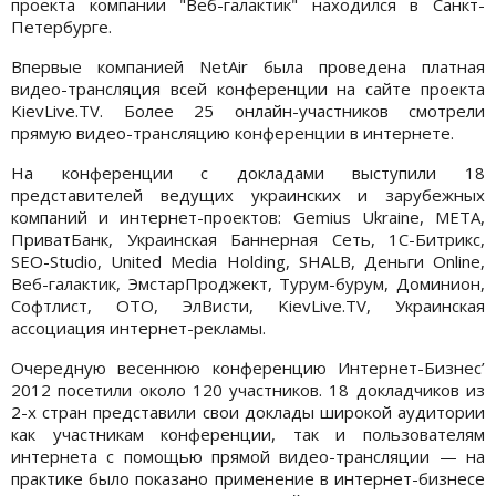
проекта компании "Веб-галактик" находился в Санкт-
Петербурге.
Впервые компанией NetAir была проведена платная
видео-трансляция всей конференции на сайте проекта
KievLive.TV. Более 25 онлайн-участников смотрели
прямую видео-трансляцию конференции в интернете.
На конференции с докладами выступили 18
представителей ведущих украинских и зарубежных
компаний и интернет-проектов: Gemius Ukraine, МЕТА,
ПриватБанк, Украинская Баннерная Сеть, 1С-Битрикс,
SEO-Studio, United Media Holding, SHALB, Деньги Online,
Веб-галактик, ЭмстарПроджект, Турум-бурум, Доминион,
Софтлист, ОТО, ЭлВисти, KievLive.TV, Украинская
ассоциация интернет-рекламы.
Очередную весеннюю конференцию Интернет-Бизнес’
2012 посетили около 120 участников. 18 докладчиков из
2-х стран представили свои доклады широкой аудитории
как участникам конференции, так и пользователям
интернета с помощью прямой видео-трансляции — на
практике было показано применение в интернет-бизнесе