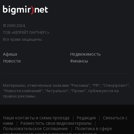
© 2000-2024,
ТОВ «КЕПРЕЙТ ПАРТНЕРС».
Все права защищены.
Афиша
Недвижимость
Новости
Финансы
Материалы, отмеченные знаками "Реклама", "PR", "Спецпроект",
"Новости компаний", "Актуально", "Промо", публикуются на
правах рекламы.
Наши контакты и схема проезда
|
Редакция
|
Связаться с
нами
|
Разместить свои видеоматериалы
|
Пользовательское Соглашение
|
Политика в сфере
конфиденциальности и персональных данных