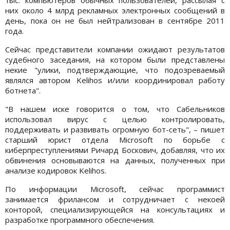
них около 4 млрд рекламных электронных сообщений в
день, пока он не был нейтрализован в сентябре 2011
года.
Сейчас представители компании ожидают результатов
судебного заседания, на котором были представлены
некие "улики, подтверждающие, что подозреваемый
являлся автором Kelihos и/или координировал работу
ботнета".
"В нашем иске говорится о том, что Сабельников
использовал вирус с целью контролировать,
поддерживать и развивать огромную бот-сеть", – пишет
старший юрист отдела Microsoft по борьбе с
киберпреступлениями Ричард Боскович, добавляя, что их
обвинения основываются на данных, полученных при
анализе кодировок Kelihos.
По информации Microsoft, сейчас программист
занимается фрилансом и сотрудничает с некоей
конторой, специализирующейся на консультациях и
разработке программного обеспечения.