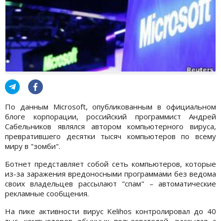
По данным Microsoft, опубликованным в официальном
блоге корпорации, российский программист Андрей
Сабельников являлся автором компьютерного вируса,
превратившего десятки тысяч компьютеров по всему
миру в "зомби".
Ботнет представляет собой сеть компьютеров, которые
из-за заражения вредоносными программами без ведома
своих владельцев рассылают "спам" – автоматические
рекламные сообщения.
На пике активности вирус Kelihos контролировал до 40
тыс. компьютеров обычных пользователей, рассылая с