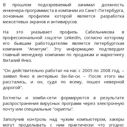
В прошлом подозреваемый занимал должность
инженера-программиста в компании из Санкт-Петербурга,
основным профилем которой является разработка
межсетевых экранов и антивирусов.
На это указывает профиль Сабельникова в
профессиональной соцсети LinkedIn, согласно которому
его бывшим работодателям является петербургская
компания "Агнитум". Эту информацию подтвердил
главный менеджер компании по продажам и маркетингу
Виталий Янко.
"Он действительно работал на нас с 2005 по 2008 год, –
заявил Янко в интервью Би-би-си. – После этого мы
расстались, и он, судя по всему, пошел неверной
дорогой".
Ботнеты и зомби-сети формируются в результате
распространения вирусных программ через электронную
почту или специальные "скрипты".
Заполучив контроль над чужим компьютером, хакеры
могут проделывать с ним практически что угодно: