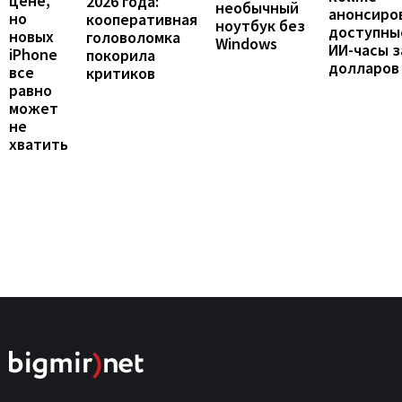
цене,
2026 года:
необычный
анонсиро
но
кооперативная
ноутбук без
доступны
новых
головоломка
Windows
ИИ-часы з
iPhone
покорила
долларов
все
критиков
равно
может
не
хватить