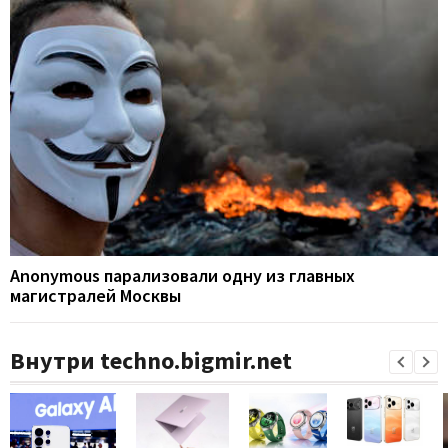
Anonymous парализовали одну из главных
магистралей Москвы
Внутри techno.bigmir.net