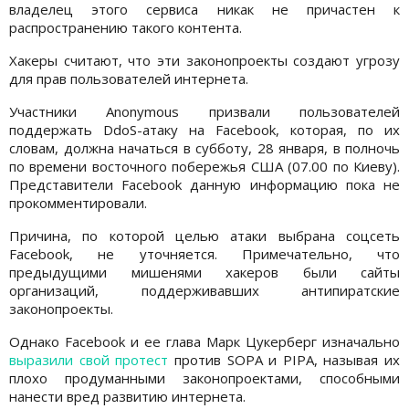
владелец этого сервиса никак не причастен к
распространению такого контента.
Хакеры считают, что эти законопроекты создают угрозу
для прав пользователей интернета.
Участники Anonymous призвали пользователей
поддержать DdoS-атаку на Facebook, которая, по их
словам, должна начаться в субботу, 28 января, в полночь
по времени восточного побережья США (07.00 по Киеву).
Представители Facebook данную информацию пока не
прокомментировали.
Причина, по которой целью атаки выбрана соцсеть
Facebook, не уточняется. Примечательно, что
предыдущими мишенями хакеров были сайты
организаций, поддерживавших антипиратские
законопроекты.
Однако Facebook и ее глава Марк Цукерберг изначально
выразили свой протест
против SOPA и PIPA, называя их
плохо продуманными законопроектами, способными
нанести вред развитию интернета.