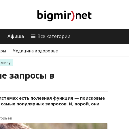
о
Афиша
Все категории
гры
Медицина и здоровье
ехнику
е запросы в
системах есть полезная функция — поисковые
самых популярных запросов. И, порой, они
горьев