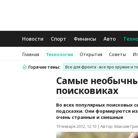
Новости
Спорт
Финансы
Авто
Техн
Главная
Технологии
Открытия
Советы
И
Горячие темы:
Все для фронта - все про оружие и т
Самые необычны
поисковиках
Во всех популярных поисковых 
подсказки. Они формируются из 
очень странные и смешные
19 января 2012, 12:10
|
Автор: Максим Гри