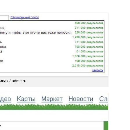
ках / adme.ru