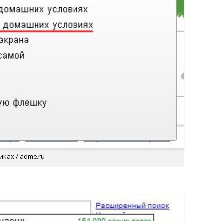
ках / adme.ru