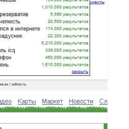
ках / adme.ru