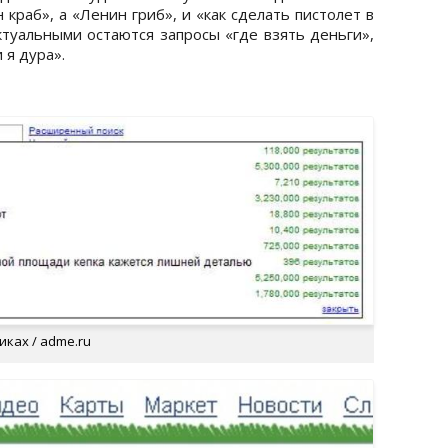
краб», а «Ленин гриб», и «как сделать пистолет в
туальными остаются запросы «где взять деньги»,
 я дура».
ках / adme.ru