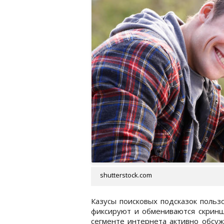
shutterstock.com
Казусы поисковых подсказок польз
фиксируют и обмениваются скринш
сегменте интернета активно обсуж