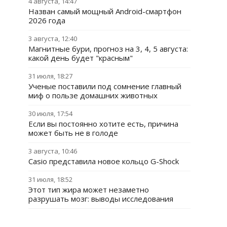
4 августа, 14:47
Назван самый мощный Android-смартфон
2026 года
3 августа, 12:40
Магнитные бури, прогноз на 3, 4, 5 августа:
какой день будет "красным"
31 июля, 18:27
Ученые поставили под сомнение главный
миф о пользе домашних животных
30 июля, 17:54
Если вы постоянно хотите есть, причина
может быть не в голоде
3 августа, 10:46
Casio представила новое кольцо G-Shock
31 июля, 18:52
Этот тип жира может незаметно
разрушать мозг: выводы исследования