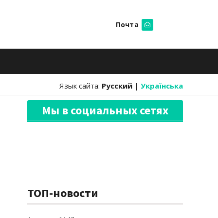
Почта
Искать
Язык сайта:
Русский
|
Українська
Мы в социальных сетях
ТОП-новости