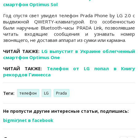
смартфон Optimus Sol
Год спустя свет увидел телефон Prada Phone by LG 2.0 с
выдвижной QWERTY-клавиатурой. Его особенностью
были наручные Bluetooth-часы PRADA Link, позволявшие
читать входящие сообщения и узнавать номер
звонящего, не доставая аппарат из сумки или кармана.
ЧИТАЙ ТАКЖЕ:
LG выпустит в Украине облегченный
смартфон Optimus One
ЧИТАЙ ТАКЖЕ:
Телефон от LG попал в Книгу
рекордов Гиннесса
Теги:
телефон
LG
Prada
Не пропусти другие интересные статьи, подпишись:
bigmir)net в facebook